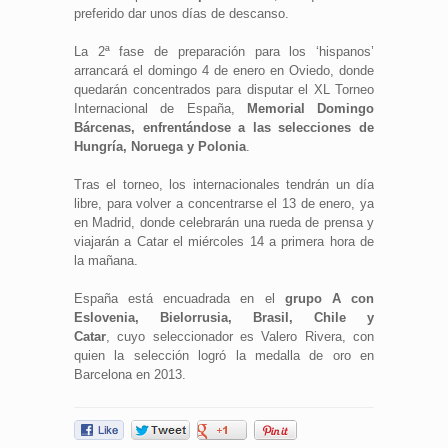
preferido dar unos días de descanso.
La 2ª fase de preparación para los ‘hispanos’
arrancará el domingo 4 de enero en Oviedo, donde
quedarán concentrados para disputar el XL Torneo
Internacional de España,
Memorial Domingo
Bárcenas, enfrentándose a las selecciones de
Hungría, Noruega y Polonia
.
Tras el torneo, los internacionales tendrán un día
libre, para volver a concentrarse el 13 de enero, ya
en Madrid, donde celebrarán una rueda de prensa y
viajarán a Catar el miércoles 14 a primera hora de
la mañana.
España está encuadrada en el
grupo A con
Eslovenia, Bielorrusia, Brasil, Chile y
Catar
, cuyo seleccionador es Valero Rivera, con
quien la selección logró la medalla de oro en
Barcelona en 2013.