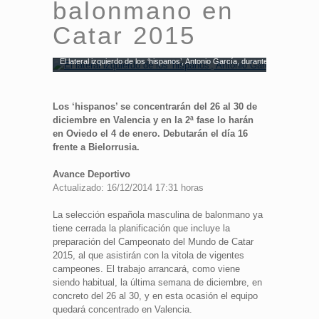
balonmano en
Catar 2015
El lateral izquierdo de los ‘hispanos’, Antonio García, durante un partido.
Los ‘hispanos’ se concentrarán del 26 al 30 de
diciembre en Valencia y en la 2ª fase lo harán
en Oviedo el 4 de enero. Debutarán el día 16
frente a Bielorrusia.
Avance Deportivo
Actualizado: 16/12/2014 17:31 horas
La selección española masculina de balonmano ya
tiene cerrada la planificación que incluye la
preparación del Campeonato del Mundo de Catar
2015, al que asistirán con la vitola de vigentes
campeones. El trabajo arrancará, como viene
siendo habitual, la última semana de diciembre, en
concreto del 26 al 30, y en esta ocasión el equipo
quedará concentrado en Valencia.