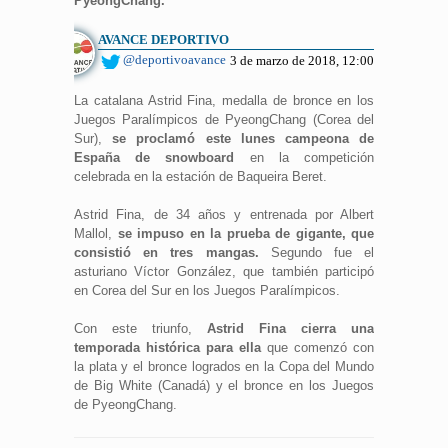
PyeongChang.
AVANCE DEPORTIVO
@deportivoavance
3 de marzo de 2018, 12:00
La catalana Astrid Fina, medalla de bronce en los
Juegos Paralímpicos de PyeongChang (Corea del
Sur),
se proclamó este lunes campeona de
España de snowboard
en la competición
celebrada en la estación de Baqueira Beret.
Astrid Fina, de 34 años y entrenada por Albert
Mallol,
se impuso en la prueba de gigante, que
consistió en tres mangas.
Segundo fue el
asturiano Víctor González, que también participó
en Corea del Sur en los Juegos Paralímpicos.
Con este triunfo,
Astrid Fina cierra una
temporada histórica para ella
que comenzó con
la plata y el bronce logrados en la Copa del Mundo
de Big White (Canadá) y el bronce en los Juegos
de PyeongChang.