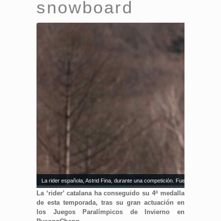
snowboard
La rider española, Astrid Fina, durante una competición. Fuente: Natasja V
La ‘rider’ catalana ha conseguido su 4ª medalla
de esta temporada, tras su gran actuación en
los Juegos Paralímpicos de Invierno en