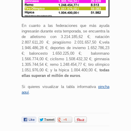
En cuanto a las federaciones que más ayuda
ingresarán durante esta temporada, se encuentra la
de atletismo con 3.214.185,62 €; natación
2.807.611,20 €; piragüismo 2.031.657,50 €;vela
1.946.486,28 €; deportes de invierno 1.652.786,23
€; baloncesto 1.650.225,00 €; balonmano
1.566.774,00 €; ciclismo 1.508.432,32 €; gimnasia
1.305.744,54 €; remo 1.248.454,77 €; tiro olímpico
1.051.976,00 €; y la hípica 1.004.400,00 €,
todas
ellas superan el millón de euros
.
Si quieres visualizar la tabla informativa
pincha
aquí
.