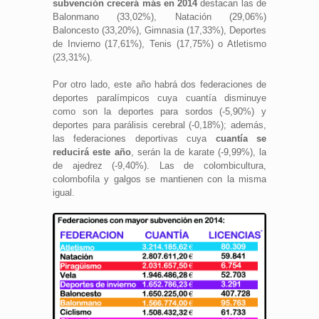
subvención crecerá más en 2014
destacan las de
Balonmano (33,02%), Natación (29,06%)
Baloncesto (33,20%), Gimnasia (17,33%), Deportes
de Invierno (17,61%), Tenis (17,75%) o Atletismo
(23,31%).
Por otro lado, este año habrá dos federaciones de
deportes paralímpicos cuya cuantía disminuye
como son la deportes para sordos (-5,90%) y
deportes para parálisis cerebral (-0,18%); además,
las federaciones deportivas cuya
cuantía se
reducirá este año
, serán la de karate (-9,99%), la
de ajedrez (-9,40%). Las de colombicultura,
colombofila y galgos se mantienen con la misma
igual.