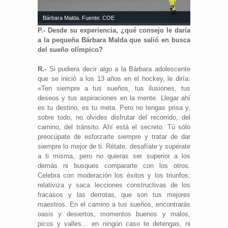
Bárbara Malda. Fuente: COE
P.- Desde su experiencia, ¿qué consejo le daría
a la pequeña Bárbara Malda que salió en busca
del sueño olímpico?
R.-
Si pudiera decir algo a la Bárbara adolescente
que se inició a los 13 años en el hockey, le diría:
«Ten siempre a tus sueños, tus ilusiones, tus
deseos y tus aspiraciones en la mente. Llegar ahí
es tu destino, es tu meta. Pero no tengas prisa y,
sobre todo, no olvides disfrutar del recorrido, del
camino, del tránsito. Ahí está el secreto. Tú sólo
preocúpate de esforzarte siempre y tratar de dar
siempre lo mejor de ti. Rétate, desafíate y supérate
a ti misma, pero no quieras ser superior a los
demás ni busques compararte con los otros.
Celebra con moderación los éxitos y los triunfos;
relativiza y saca lecciones constructivas de los
fracasos y las derrotas, que son tus mejores
maestros. En el camino a tus sueños, encontrarás
oasis y desiertos, momentos buenos y malos,
picos y valles… en ningún caso te detengas, ni