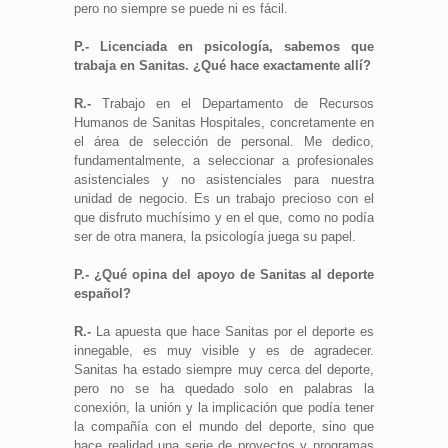
pero no siempre se puede ni es fácil.
P.- Licenciada en psicología, sabemos que
trabaja en Sanitas. ¿Qué hace exactamente allí?
R.-
Trabajo en el Departamento de Recursos
Humanos de Sanitas Hospitales, concretamente en
el área de selección de personal. Me dedico,
fundamentalmente, a seleccionar a profesionales
asistenciales y no asistenciales para nuestra
unidad de negocio. Es un trabajo precioso con el
que disfruto muchísimo y en el que, como no podía
ser de otra manera, la psicología juega su papel.
P.- ¿Qué opina del apoyo de Sanitas al deporte
español?
R.-
La apuesta que hace Sanitas por el deporte es
innegable, es muy visible y es de agradecer.
Sanitas ha estado siempre muy cerca del deporte,
pero no se ha quedado solo en palabras la
conexión, la unión y la implicación que podía tener
la compañía con el mundo del deporte, sino que
hace realidad una serie de proyectos y programas