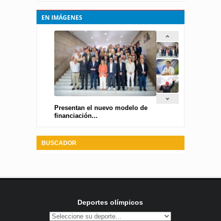
EN IMÁGENES
Presentan el nuevo modelo de
financiación...
BUSCADOR
Deportes olímpicos