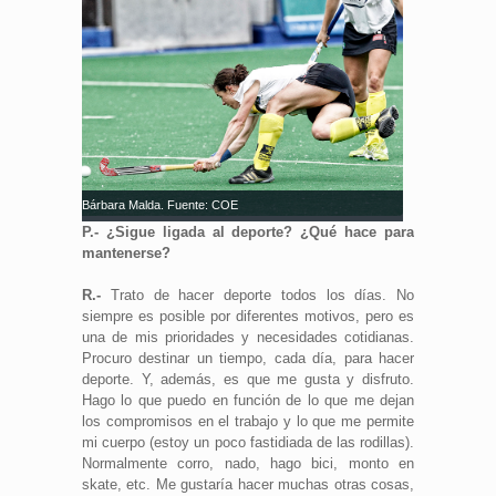
Bárbara Malda. Fuente: COE
P.- ¿Sigue ligada al deporte? ¿Qué hace para
mantenerse?
R.-
Trato de hacer deporte todos los días. No
siempre es posible por diferentes motivos, pero es
una de mis prioridades y necesidades cotidianas.
Procuro destinar un tiempo, cada día, para hacer
deporte. Y, además, es que me gusta y disfruto.
Hago lo que puedo en función de lo que me dejan
los compromisos en el trabajo y lo que me permite
mi cuerpo (estoy un poco fastidiada de las rodillas).
Normalmente corro, nado, hago bici, monto en
skate, etc. Me gustaría hacer muchas otras cosas,