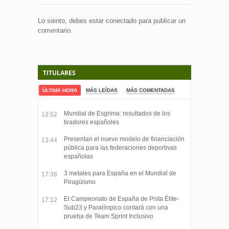
Lo siento, debes estar
conectado
para publicar un
comentario.
TITULARES
ÚLTIMA HORA
MÁS LEÍDAS
MÁS COMENTADAS
Mundial de Esgrima: resultados de los
13:52
tiradores españoles
Presentan el nuevo modelo de financiación
13:44
pública para las federaciones deportivas
españolas
3 metales para España en el Mundial de
17:38
Piragüismo
El Campeonato de España de Pista Élite-
17:12
Sub23 y Paralímpico contará con una
prueba de Team Sprint Inclusivo