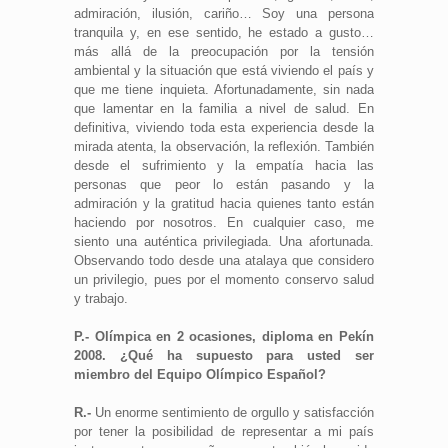
admiración, ilusión, cariño… Soy una persona
tranquila y, en ese sentido, he estado a gusto…
más allá de la preocupación por la tensión
ambiental y la situación que está viviendo el país y
que me tiene inquieta. Afortunadamente, sin nada
que lamentar en la familia a nivel de salud. En
definitiva, viviendo toda esta experiencia desde la
mirada atenta, la observación, la reflexión. También
desde el sufrimiento y la empatía hacia las
personas que peor lo están pasando y la
admiración y la gratitud hacia quienes tanto están
haciendo por nosotros. En cualquier caso, me
siento una auténtica privilegiada. Una afortunada.
Observando todo desde una atalaya que considero
un privilegio, pues por el momento conservo salud
y trabajo.
P.- Olímpica en 2 ocasiones, diploma en Pekín
2008. ¿Qué ha supuesto para usted ser
miembro del Equipo Olímpico Español?
R.-
Un enorme sentimiento de orgullo y satisfacción
por tener la posibilidad de representar a mi país