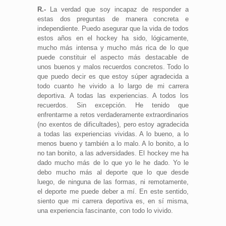
R.-
La verdad que soy incapaz de responder a
estas dos preguntas de manera concreta e
independiente. Puedo asegurar que la vida de todos
estos años en el hockey ha sido, lógicamente,
mucho más intensa y mucho más rica de lo que
puede constituir el aspecto más destacable de
unos buenos y malos recuerdos concretos. Todo lo
que puedo decir es que estoy súper agradecida a
todo cuanto he vivido a lo largo de mi carrera
deportiva. A todas las experiencias. A todos los
recuerdos. Sin excepción. He tenido que
enfrentarme a retos verdaderamente extraordinarios
(no exentos de dificultades), pero estoy agradecida
a todas las experiencias vividas. A lo bueno, a lo
menos bueno y también a lo malo. A lo bonito, a lo
no tan bonito, a las adversidades. El hockey me ha
dado mucho más de lo que yo le he dado. Yo le
debo mucho más al deporte que lo que desde
luego, de ninguna de las formas, ni remotamente,
el deporte me puede deber a mí. En este sentido,
siento que mi carrera deportiva es, en sí misma,
una experiencia fascinante, con todo lo vivido.