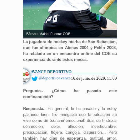
Bárbara Malda. Fuente: COE
La jugadora de hockey hierba de San Sebastián,
que fue olímpica en Atenas 2004 y Pekín 2008,
ha relatado en un encuentro online del COE su
experiencia durante estos meses.
AVANCE DEPORTIVO
@deportivoavance
16 de junio de 2020, 11:00
Pregunta.- ¿Cómo ha pasado este
confinamiento?
Respuesta.-
En general, lo he pasado y lo estoy
pasando bien. Es innegable que la situación se
vive como un tsunami emocional: días de tristeza,
conmoción, dolor, aflicción, incertidumbre,
preocupación, flojera, congoja, dispersión… Pero
también hay días de esperanza, gratitud, amor,