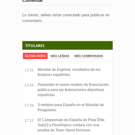
Comentar
Lo siento, debes estar
conectado
para publicar un
comentario.
TITULARES
ÚLTIMA HORA
MÁS LEÍDAS
MÁS COMENTADAS
Mundial de Esgrima: resultados de los
13:52
tiradores españoles
Presentan el nuevo modelo de financiación
13:44
pública para las federaciones deportivas
españolas
3 metales para España en el Mundial de
17:38
Piragüismo
El Campeonato de España de Pista Élite-
17:12
Sub23 y Paralímpico contará con una
prueba de Team Sprint Inclusivo