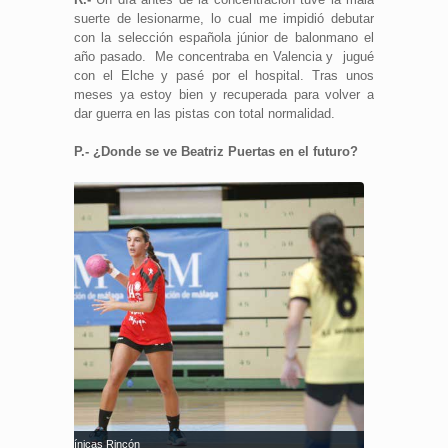
suerte de lesionarme, lo cual me impidió debutar
con la selección española júnior de balonmano el
año pasado. Me concentraba en Valencia y jugué
con el Elche y pasé por el hospital. Tras unos
meses ya estoy bien y recuperada para volver a
dar guerra en las pistas con total normalidad.
P.- ¿Donde se ve Beatriz Puertas en el futuro?
tas. Fuente: Clínicas Rincón