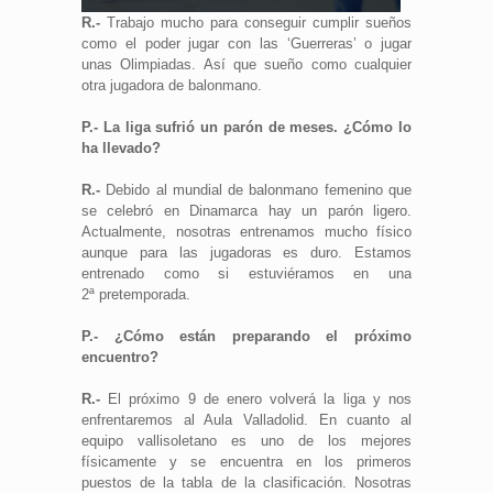
R.-
Trabajo mucho para conseguir cumplir sueños
como el poder jugar con las ‘Guerreras’ o jugar
unas Olimpiadas. Así que sueño como cualquier
otra jugadora de balonmano.
P.- La liga sufrió un parón de meses. ¿Cómo lo
ha llevado?
R.-
Debido al mundial de balonmano femenino que
se celebró en Dinamarca hay un parón ligero.
Actualmente, nosotras entrenamos mucho físico
aunque para las jugadoras es duro. Estamos
entrenado como si estuviéramos en una
2ª pretemporada.
P.- ¿Cómo están preparando el próximo
encuentro?
R.-
El próximo 9 de enero volverá la liga y nos
enfrentaremos al Aula Valladolid. En cuanto al
equipo vallisoletano es uno de los mejores
físicamente y se encuentra en los primeros
puestos de la tabla de la clasificación. Nosotras