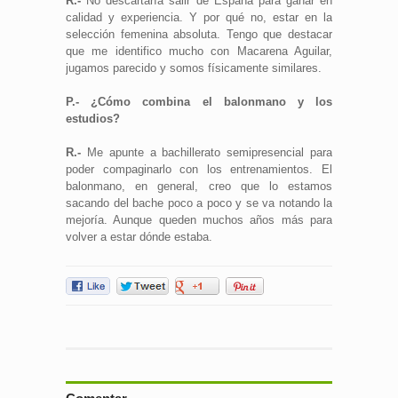
R.-
No descartaría salir de España para ganar en
calidad y experiencia. Y por qué no, estar en la
selección femenina absoluta. Tengo que destacar
que me identifico mucho con Macarena Aguilar,
jugamos parecido y somos físicamente similares.
P.- ¿Cómo combina el balonmano y los
estudios?
R.-
Me apunte a bachillerato semipresencial para
poder compaginarlo con los entrenamientos. El
balonmano, en general, creo que lo estamos
sacando del bache poco a poco y se va notando la
mejoría. Aunque queden muchos años más para
volver a estar dónde estaba.