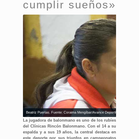
cumplir sueños»
Beatriz Puertas. Fuente: Coraima Mengíbar/Avance Deportivo
La jugadora de balonmano es uno de los rubíes
del Clínicas Rincón Balonmano. Con el 14 a su
espalda y a sus 19 años, la central destaca en
este deporte por sus triunfos en campeonatos