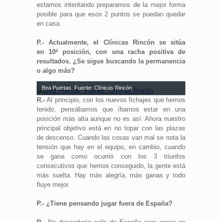
estamos intentando prepararnos de la mejor forma
posible para que esos 2 puntos se puedan quedar
en casa.
P.- Actualmente, el Clínicas Rincón se sitúa
en 10ª posición, con una racha positiva de
resultados. ¿Se sigue buscando la permanencia
o algo más?
Bea Puertas. Fuente: Clínicas Rincón
R.-
Al principio, con los nuevos fichajes que hemos
tenido, pensábamos que íbamos estar en una
posición más alta aunque no es así. Ahora nuestro
principal objetivo está en no topar con las plazas
de descenso. Cuando las cosas van mal se nota la
tensión que hay en el equipo, en cambio, cuando
se gana como ocurrió con los 3 triunfos
consecutivos que hemos conseguido, la gente está
más suelta. Hay más alegría, más ganas y todo
fluye mejor.
P.- ¿Tiene pensando jugar fuera de España?