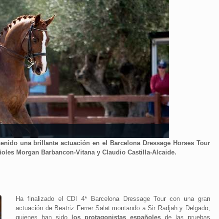
enido una brillante actuación en el Barcelona Dressage Horses Tour
oles Morgan Barbancon-Vitana y Claudio Castilla-Alcaide.
Ha finalizado el CDI 4* Barcelona Dressage Tour con una gran
actuación de Beatriz Ferrer Salat montando a Sir Radjah y Delgado,
quienes han sido
los protagonistas españoles
de las pruebas