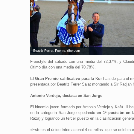
Beatriz Ferrer. Fuente: rfhe.com
Freestyle del sábado con una media del 72,37%; y Claudio
último día con una media del 70,78%.
El
Gran Premio calificativo para la Kur
ha sido para el me
presentada por Beatriz Ferrer Salat montando a Sir Radjah 
Antonio Verdejo, destaca en San Jorge
El binomio joven formado por Antonio Verdejo y Kafú III h
en la categoría San Jorge quedando
en 1ª posición en
Raza) y logrando un tercer puesto en la clasificación general
«Este es el único Internacional 4 estrellas que se celebra 