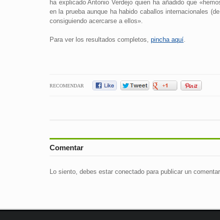
ha explicado Antonio Verdejo quien ha añadido que «hemo
en la prueba aunque ha habido caballos internacionales (d
consiguiendo acercarse a ellos».
Para ver los resultados completos,
pincha aquí
.
RECOMENDAR
Comentar
Lo siento, debes estar
conectado
para publicar un comentar