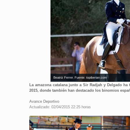
Beatriz Ferrer. Fuente: topiberian.com
La amazona catalana junto a Sir Radjah y Delgado ha t
2015, donde también han destacado los binomios españ
Avance Deportivo
Actualizado: 02/04/2015 22:25 horas