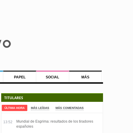
PAPEL
SOCIAL
MÁS
TITULARES
ÚLTIMA HORA
MÁS LEÍDAS
MÁS COMENTADAS
Mundial de Esgrima: resultados de los tiradores
13:52
españoles