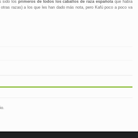
s sido los
primeros de todos los caballos de raza española
que había
e otras razas) a los que les han dado más nota, pero Kafú poco a poco va
io.