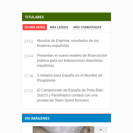
TITULARES
ÚLTIMA HORA
MÁS LEÍDAS
MÁS COMENTADAS
Mundial de Esgrima: resultados de los
13:52
tiradores españoles
Presentan el nuevo modelo de financiación
13:44
pública para las federaciones deportivas
españolas
3 metales para España en el Mundial de
17:38
Piragüismo
El Campeonato de España de Pista Élite-
17:12
Sub23 y Paralímpico contará con una
prueba de Team Sprint Inclusivo
EN IMÁGENES