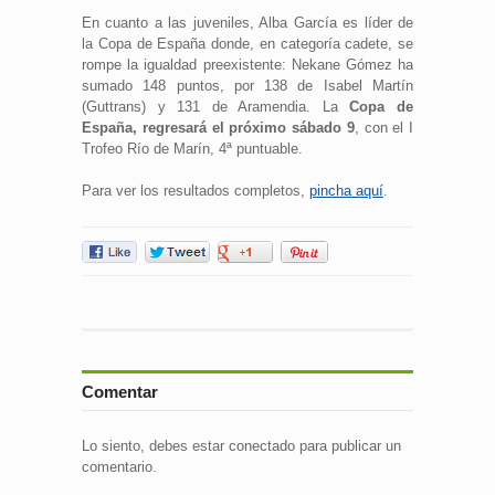
En cuanto a las juveniles, Alba García es líder de
la Copa de España donde, en categoría cadete, se
rompe la igualdad preexistente: Nekane Gómez ha
sumado 148 puntos, por 138 de Isabel Martín
(Guttrans) y 131 de Aramendia. La
Copa de
España, regresará el próximo sábado 9
, con el I
Trofeo Río de Marín, 4ª puntuable.
Para ver los resultados completos,
pincha aquí
.
Comentar
Lo siento, debes estar
conectado
para publicar un
comentario.