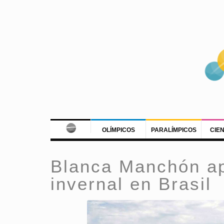
OLÍMPICOS
PARALÍMPICOS
CIE
Blanca Manchón ap
invernal en Brasil