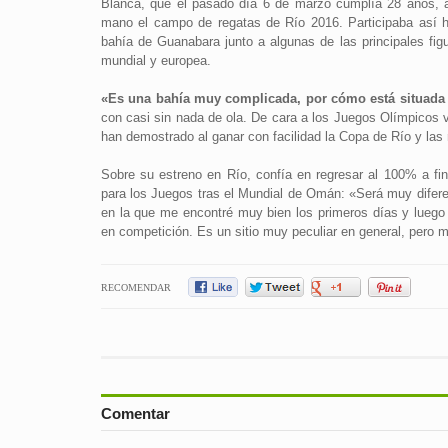
Blanca, que el pasado día 6 de marzo cumplía 28 años, a
mano el campo de regatas de Río 2016. Participaba así 
bahía de Guanabara junto a algunas de las principales fig
mundial y europea.
«Es una bahía muy complicada, por cómo está situada 
con casi sin nada de ola. De cara a los Juegos Olímpicos va 
han demostrado al ganar con facilidad la Copa de Río y las r
Sobre su estreno en Río, confía en regresar al 100% a fin
para los Juegos tras el Mundial de Omán: «Será muy difer
en la que me encontré muy bien los primeros días y luego 
en competición. Es un sitio muy peculiar en general, pero
RECOMENDAR
Comentar