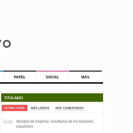
PAPEL
SOCIAL
MÁS
TITULARES
ÚLTIMA HORA
MÁS LEÍDAS
MÁS COMENTADAS
Mundial de Esgrima: resultados de los tiradores
13:52
españoles