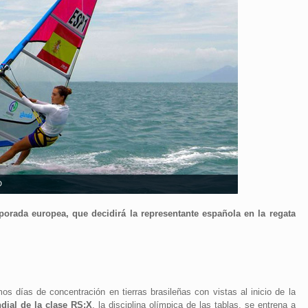
D
porada europea, que decidirá la representante española en la regata
os días de concentración en tierras brasileñas con vistas al inicio de la
ial de la clase RS:X
, la disciplina olímpica de las tablas, se entrena a