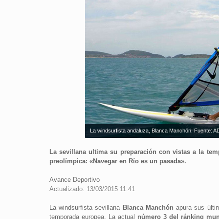
La windsurfista andaluza, Blanca Manchón. Fuente: A
La sevillana ultima su preparación con vistas a la tem
preolímpica: «Navegar en Río es un pasada».
Avance Deportivo
Actualizado: 13/03/2015 11:41
La windsurfista sevillana
Blanca Manchón
apura sus últim
temporada europea. La actual
número 3 del ránking mund