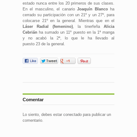
estado nunca entre los 20 primeros de sus clases.
En el masculino, el canario
Joaquín Blanco
ha
cerrado su participación con un 21º y un 27º, para
colocarse 21º en la general. Mientras que en el
Láser Radial (femenino)
, la tinerfeña
Alicia
Cebrián
ha sumado un 11º puesto en la 1ª manga
y no acabó la 2ª, lo que le ha llevado al
puesto 23 de la general.
Comentar
Lo siento, debes estar
conectado
para publicar un
comentario.