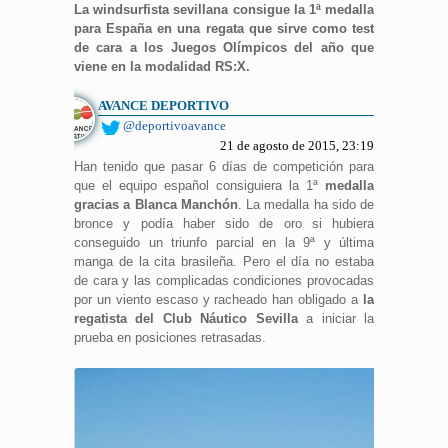
La windsurfista sevillana consigue la 1ª medalla
para España en una regata que sirve como test
de cara a los Juegos Olímpicos del año que
viene en la modalidad RS:X.
AVANCE DEPORTIVO
@deportivoavance
21 de agosto de 2015, 23:19
Han tenido que pasar 6 días de competición para
que el equipo español consiguiera la 1ª
medalla
gracias a Blanca Manchón
. La medalla ha sido de
bronce y podía haber sido de oro si hubiera
conseguido un triunfo parcial en la 9ª y última
manga de la cita brasileña. Pero el día no estaba
de cara y las complicadas condiciones provocadas
por un viento escaso y racheado han obligado a
la
regatista del Club Náutico Sevilla
a iniciar la
prueba en posiciones retrasadas.