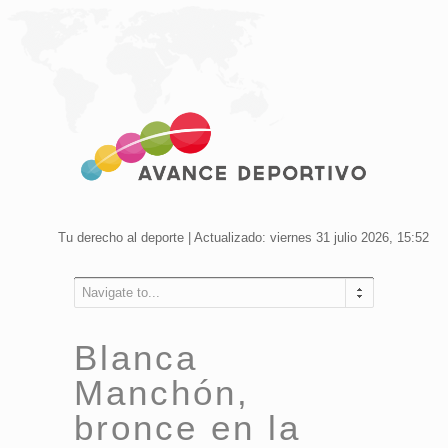
Tu derecho al deporte | Actualizado: viernes 31 julio 2026, 15:52
Navigate to...
Blanca
Manchón,
bronce en la