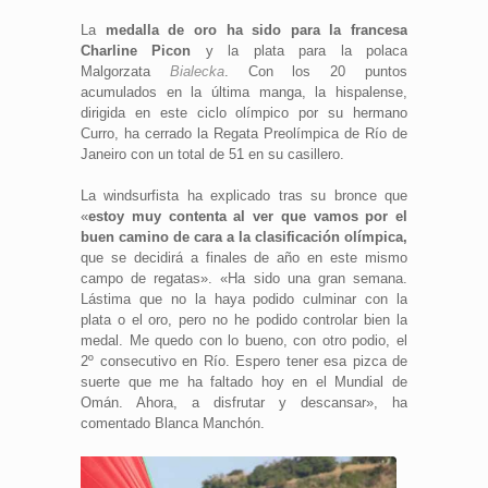
La
medalla de oro ha sido para la francesa
Charline Picon
y la plata para la polaca
Malgorzata
Bialecka
. Con los 20 puntos
acumulados en la última manga, la hispalense,
dirigida en este ciclo olímpico por su hermano
Curro, ha cerrado la Regata Preolímpica de Río de
Janeiro con un total de 51 en su casillero.
La windsurfista ha explicado tras su bronce que
«
estoy muy contenta al ver que vamos por el
buen camino de cara a la clasificación olímpica,
que se decidirá a finales de año en este mismo
campo de regatas». «Ha sido una gran semana.
Lástima que no la haya podido culminar con la
plata o el oro, pero no he podido controlar bien la
medal. Me quedo con lo bueno, con otro podio, el
2º consecutivo en Río. Espero tener esa pizca de
suerte que me ha faltado hoy en el Mundial de
Omán. Ahora, a disfrutar y descansar», ha
comentado Blanca Manchón.