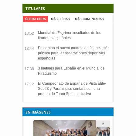
TITULARES
ÚLTIMA HORA
MÁS LEÍDAS
MÁS COMENTADAS
Mundial de Esgrima: resultados de los
13:52
tiradores españoles
Presentan el nuevo modelo de financiación
13:44
pública para las federaciones deportivas
españolas
3 metales para España en el Mundial de
17:38
Piragüismo
El Campeonato de España de Pista Élite-
17:12
Sub23 y Paralímpico contará con una
prueba de Team Sprint Inclusivo
EN IMÁGENES