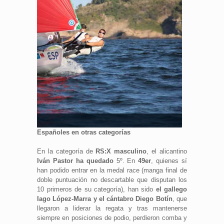
Carlos Llamas
Españoles en otras categorías
En la categoría de
RS:X masculino
, el alicantino
Iván Pastor ha quedado
5º. En
49er
, quienes sí
han podido entrar en la medal race (manga final de
doble puntuación no descartable que disputan los
10 primeros de su categoría), han sido
el gallego
Iago López-Marra y el cántabro Diego Botín
, que
llegaron a liderar la regata y tras mantenerse
siempre en posiciones de podio, perdieron comba y