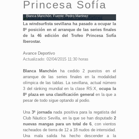
Princesa Sofía
Blanca Manchón. Fuente: Pedro Martinez
La windsurfista sevillana ha pasado a ocupar la
8ª posición en el arranque de las series finales
de la 46 edición del Trofeo Princesa Sofía
Iberostar.
Avance Deportivo
Actualizado: 02/04/2015 11:30 horas
Blanca Manchón
ha cedido 2 puestos en el
arranque de las series finales en la modalidad
olímpica de las tablas. La sevillana, actual número
3 del ránking mundial en la clase RS:X,
ocupa la
8ª plaza en una clasificación general
en la que a
pesar de todo sigue optando al podio.
Una
3ª jornada
nada positiva para la regatista del
Club Náutico Sevilla, en la que se han disputado
2
nuevas mangas para un total de 6
, con vientos
racheados de tierra de 12 a 18 nudos de intensidad.
Una mala salida ha hecho descender a la