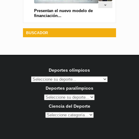
Presentan el nuevo modelo de
financiación...
BUSCADOR
Deportes olímpicos
Deportes paralímpicos
Ciencia del Deporte