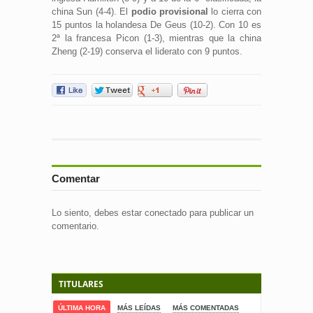
china Sun (4-4). El
podio provisional
lo cierra con
15 puntos la holandesa De Geus (10-2). Con 10 es
2ª la francesa Picon (1-3), mientras que la china
Zheng (2-19) conserva el liderato con 9 puntos.
Comentar
Lo siento, debes estar
conectado
para publicar un
comentario.
TITULARES
ÚLTIMA HORA
MÁS LEÍDAS
MÁS COMENTADAS