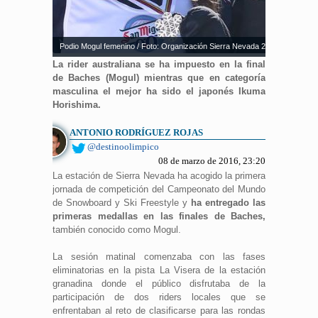
Podio Mogul femenino / Foto: Organización Sierra Nevada 2017
La rider australiana se ha impuesto en la final
de Baches (Mogul) mientras que en categoría
masculina el mejor ha sido el japonés Ikuma
Horishima.
ANTONIO RODRÍGUEZ ROJAS
@destinoolimpico
08 de marzo de 2016, 23:20
La estación de Sierra Nevada ha acogido la primera
jornada de competición del Campeonato del Mundo
de Snowboard y Ski Freestyle y
ha entregado las
primeras medallas en las finales de Baches,
también conocido como Mogul.
La sesión matinal comenzaba con las fases
eliminatorias en la pista La Visera de la estación
granadina donde el público disfrutaba de la
participación de dos riders locales que se
enfrentaban al reto de clasificarse para las rondas