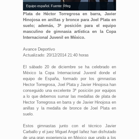
Equipo español. Fuente: Rfeg
Plata de Héctor Torregrosa en barra, Javier
Hinojosa en anillas y bronce para Joel Plata en
suelo; además, 3ª posición para el equipo
masculino de gimnasia artística en la Copa
Internacional Juvenil en México.
Avance Deportivo
Actualizado: 20/12/2014 21:40 horas
El sábado 20 de diciembre se ha celebrado en
México la Copa Internacional Juvenil donde el
equipo de España, formado por los gimnastas
Hector Torregrosa, Joel Plata y Javier Hinojosa han
conseguido una excelente 3ª posición por equipos
a lo que debemos sumar las medallas de plata de
Hector Torregrosa en barra y de Javier Hinojosa en
anillas y la medalla de bronce de Joel Plata en
suelo.
Estos gimnastas junto con el técnico Javier
Carballo y el juez Miguel Angel Iañez han disfrutado
de una gran experiencia en México que unido a los