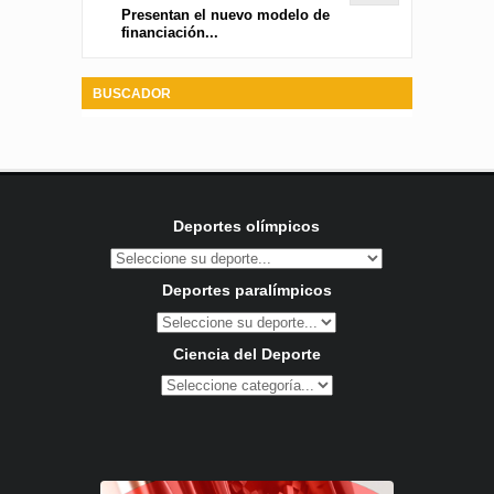
Presentan el nuevo modelo de
financiación...
BUSCADOR
Deportes olímpicos
Deportes paralímpicos
Ciencia del Deporte