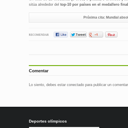
sitúa alrededor del
top-10 por países en el medallero final
Próxima cita: Mundial abso
RECOMENDAR
Comentar
Lo siento, debes estar
conectado
para publicar un comentar
Deportes olímpicos