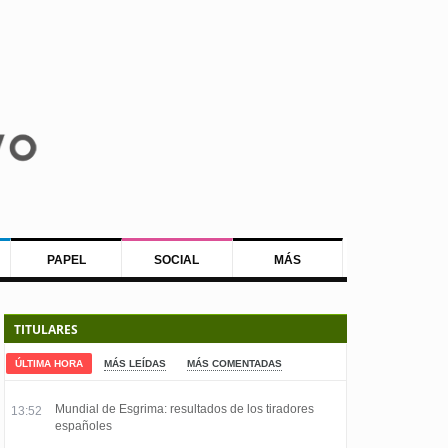
PAPEL
SOCIAL
MÁS
TITULARES
ÚLTIMA HORA
MÁS LEÍDAS
MÁS COMENTADAS
Mundial de Esgrima: resultados de los tiradores
13:52
españoles