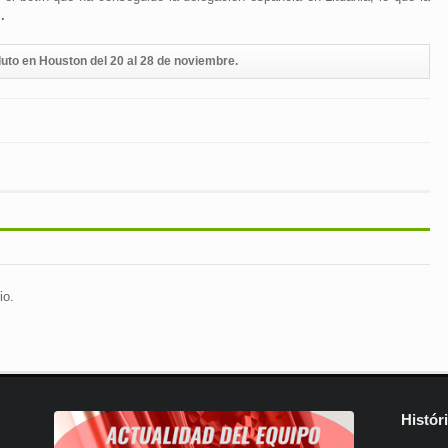
.
luto en Houston del 20 al 28 de noviembre.
io.
Histór