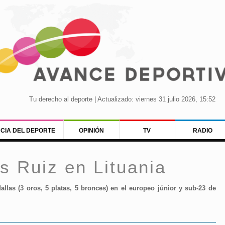
Tu derecho al deporte | Actualizado: viernes 31 julio 2026, 15:52
NCIA DEL DEPORTE
OPINIÓN
TV
RADIO
s Ruiz en Lituania
llas (3 oros, 5 platas, 5 bronces) en el europeo júnior y sub-23 de