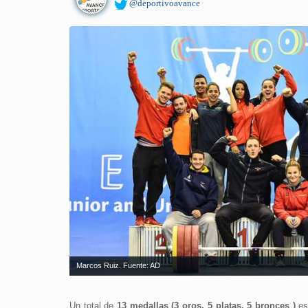
@deportivoavance
Marcos Ruiz. Fuente: AD
Un total de
13 medallas (3 oros, 5 platas, 5 bronces )
es 