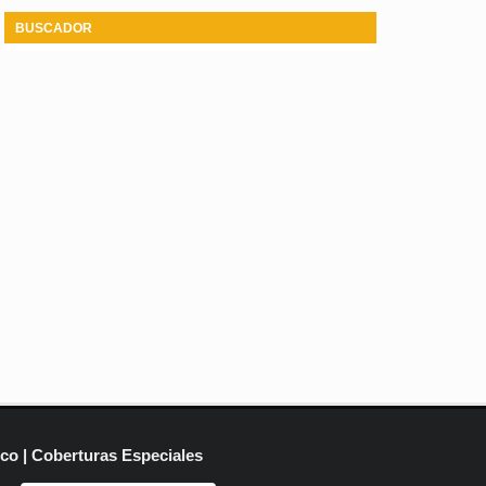
BUSCADOR
ico | Coberturas Especiales