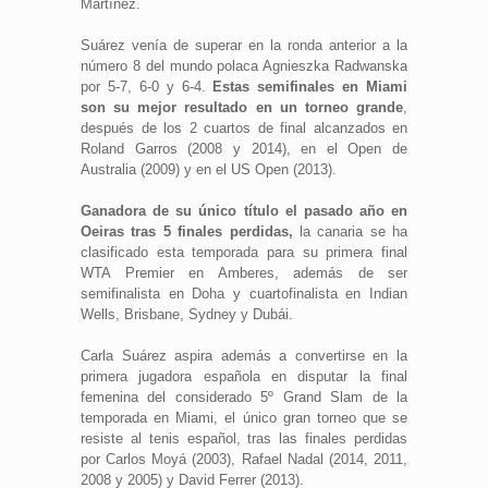
Martínez.
Suárez venía de superar en la ronda anterior a la
número 8 del mundo polaca Agnieszka Radwanska
por 5-7, 6-0 y 6-4.
Estas semifinales en Miami
son su mejor resultado en un torneo grande
,
después de los 2 cuartos de final alcanzados en
Roland Garros (2008 y 2014), en el Open de
Australia (2009) y en el US Open (2013).
Ganadora de su único título el pasado año en
Oeiras tras 5 finales perdidas,
la canaria se ha
clasificado esta temporada para su primera final
WTA Premier en Amberes, además de ser
semifinalista en Doha y cuartofinalista en Indian
Wells, Brisbane, Sydney y Dubái.
Carla Suárez aspira además a convertirse en la
primera jugadora española en disputar la final
femenina del considerado 5º Grand Slam de la
temporada en Miami, el único gran torneo que se
resiste al tenis español, tras las finales perdidas
por Carlos Moyá (2003), Rafael Nadal (2014, 2011,
2008 y 2005) y David Ferrer (2013).