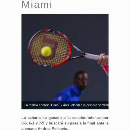
Miami
La tenista canaria, Carla Suárez, alcanza la primera semifinal de su carre
La canaria ha ganado a la estadounidense por
0-6, 6-1 y 7-5 y buscará su pase a la final ante la
alemana Andrea Petkovic.