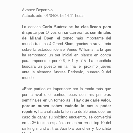
Avance Deportivo
Actualizado: 01/04/2015 14:11 horas
La canaria
Carla Suárez se ha clasificado para
disputar por 1ª vez en su carrera las semifinales
del Miami Open
, el torneo más importante del
mundo tras los 4 Grand Slam, gracias a su victoria
sobre la estadounidense Venus Williams, a la que
ha remontado un set inicial en blanco en contra
para imponerse por 0-6, 6-1 y 7-5. La española
buscará un puesto en la final el próximo jueves
ante la alemana Andrea Petkovic, número 9 del
mundo.
«Este partido es importante por la ronda más que
por la rival o el partido, pues son mis primeras
semifinales en un torneo así.
Hay que darle valor,
porque nunca sabes cuándo lo vas a poder
repetir»,
ha analizado la tenista de 26 años que, en
caso de ganar su próximo encuentro, se convertirá
en la 3ª tenista española en entrar en el top-10 del
ranking mundial, tras Arantxa Sánchez y Conchita