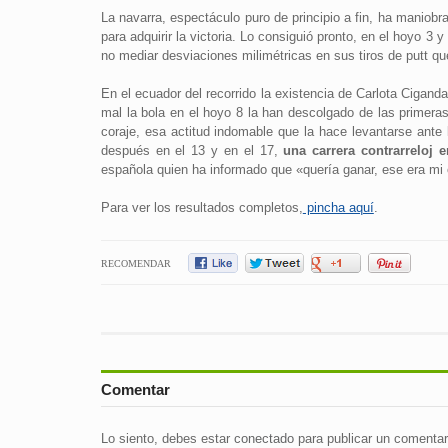
La navarra, espectáculo puro de principio a fin, ha maniob
para adquirir la victoria. Lo consiguió pronto, en el hoyo 3 
no mediar desviaciones milimétricas en sus tiros de putt que
En el ecuador del recorrido la existencia de Carlota Cigan
mal la bola en el hoyo 8 la han descolgado de las primeras
coraje, esa actitud indomable que la hace levantarse ante
después en el 13 y en el 17,
una carrera contrarreloj
española quien ha informado que «quería ganar, ese era mi o
Para ver los resultados completos,
pincha aquí
.
RECOMENDAR
Comentar
Lo siento, debes estar
conectado
para publicar un comentar