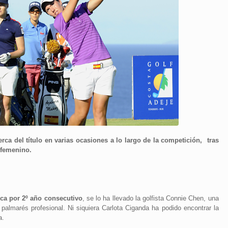
rca del título en varias ocasiones a lo largo de la competición, tras
 femenino.
ica por 2º año consecutivo
, se lo ha llevado la golfista Connie Chen, una
palmarés profesional. Ni siquiera Carlota Ciganda ha podido encontrar la
a.