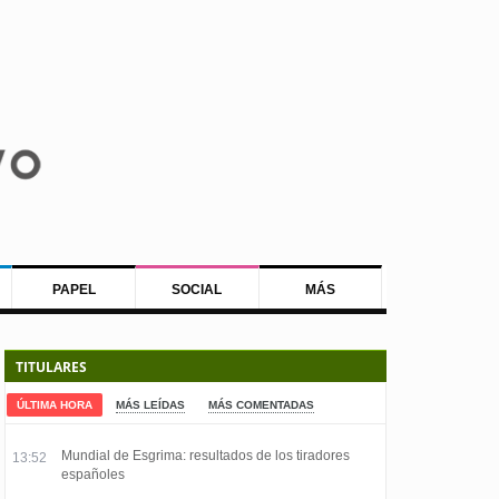
PAPEL
SOCIAL
MÁS
TITULARES
ÚLTIMA HORA
MÁS LEÍDAS
MÁS COMENTADAS
Mundial de Esgrima: resultados de los tiradores
13:52
españoles