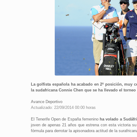
La golfista española ha acabado en 2ª posición, muy ce
la sudafricana Connie Chen que se ha llevado el torneo
Avance Deportivo
Actualizado: 22/09/2014 00:00 horas
El Tenerife Open de España femenino
ha volado a Sudáfr
joven de apenas 21 años que estrena con esta victoria su 
fórmula para derrotar la apisonadora actitud de la surafrican