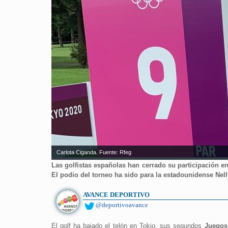
Carlota Ciganda. Fuente: Rfeg
Las golfistas españolas han cerrado su participación e
El podio del torneo ha sido para la estadounidense Nel
AVANCE DEPORTIVO
@deportivoavance
El golf ha bajado el telón en Tokio, sus segundos
Juegos