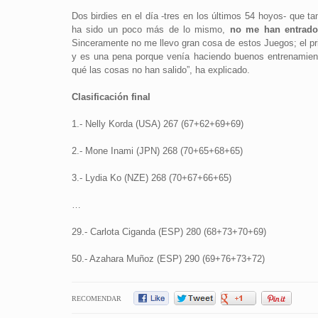
Dos birdies en el día -tres en los últimos 54 hoyos- que t
ha sido un poco más de lo mismo,
no me han entrado
Sinceramente no me llevo gran cosa de estos Juegos; el pri
y es una pena porque venía haciendo buenos entrenamien
qué las cosas no han salido”, ha explicado.
Clasificación final
1.- Nelly Korda (USA) 267 (67+62+69+69)
2.- Mone Inami (JPN) 268 (70+65+68+65)
3.- Lydia Ko (NZE) 268 (70+67+66+65)
…
29.- Carlota Ciganda (ESP) 280 (68+73+70+69)
50.- Azahara Muñoz (ESP) 290 (69+76+73+72)
RECOMENDAR