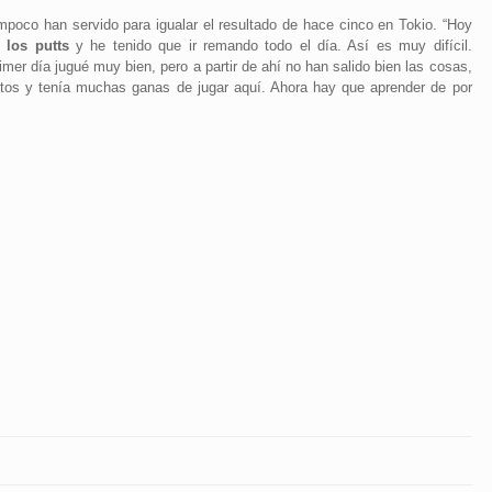
ampoco han servido para igualar el resultado de hace cinco en Tokio. “Hoy
 los putts
y he tenido que ir remando todo el día. Así es muy difícil.
mer día jugué muy bien, pero a partir de ahí no han salido bien las cosas,
tos y tenía muchas ganas de jugar aquí. Ahora hay que aprender de por