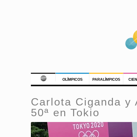
OLÍMPICOS
PARALÍMPICOS
CIE
Carlota Ciganda y
50ª en Tokio