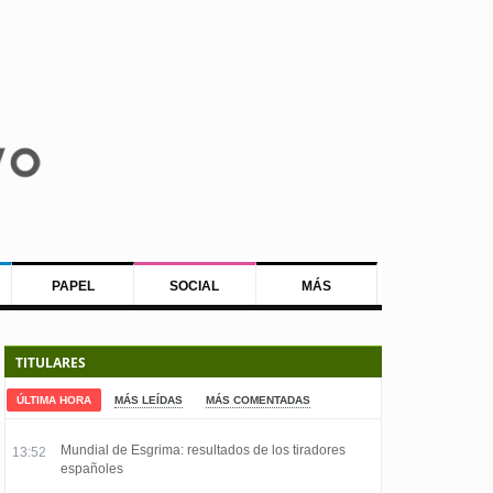
PAPEL
SOCIAL
MÁS
TITULARES
ÚLTIMA HORA
MÁS LEÍDAS
MÁS COMENTADAS
Mundial de Esgrima: resultados de los tiradores
13:52
españoles