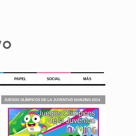
PAPEL
SOCIAL
MÁS
JUEGOS OLÍMPICOS DE LA JUVENTUD NANJING 2014