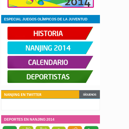
ESPECIAL JUEGOS OLÍMPICOS DE LA JUVENTUD
NANJING 2014
NANJING EN TWITTER
SÍGUENOS
DEPORTES EN NANJING 2014