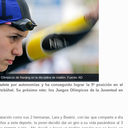
mpicos de Nanjing en la disciplina de triatlón. Fuente: AD
adete por autonomías y ha conseguido lograr la 5ª posición en el
itzbühel. Su próximo reto: los Juegos Olímpicos de la Juventud en
atación como sus 2 hermanas, Lara y Beatriz, con las que comparte a día
años a este deporte, la joven decidió dar un giro a su vida pasándose al 3