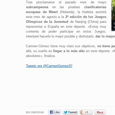
Tras proclamarse el pasado mes de mayo
subcampeona
en las pruebas
clasificatorias
europeas de Weert
(Holanda), la triatleta asistirá
este mes de agosto a la
2ª edición de los Juegos
Olímpicos de la Juventud
de Nanjing (China) para
representar a España en este deporte. «Estoy muy
contenta de poder participar en estos Juegos,
intentaré hacerlo lo mejor posible y disfrutarlo,
dar lo mejo
Carmen Gómez tiene muy claro sus objetivos,
no tiene p
allá, su sueño es
llegar a lo más alto
en este deporte. «M
absolutos», finaliza.
Tweets por @CarmenGomez97
RECOMENDAR