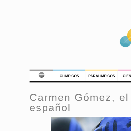
OLÍMPICOS
PARALÍMPICOS
CIE
Carmen Gómez, el f
español