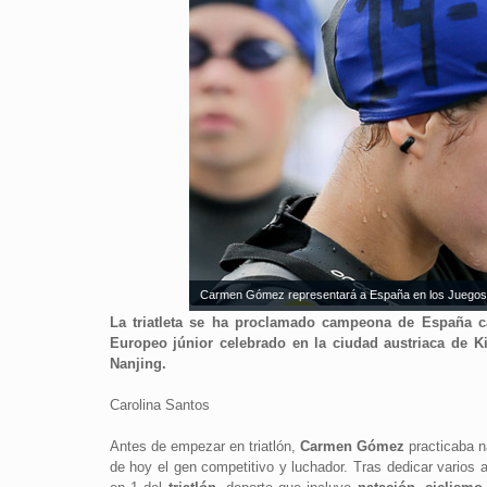
Carmen Gómez representará a España en los Juegos Olí
La triatleta se ha proclamado campeona de España c
Europeo júnior celebrado en la ciudad austriaca de K
Nanjing.
Carolina Santos
Antes de empezar en triatlón,
Carmen Gómez
practicaba n
de hoy el gen competitivo y luchador. Tras dedicar varios 