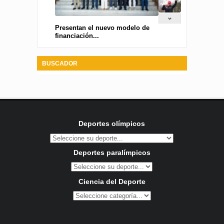
Presentan el nuevo modelo de
financiación...
BUSCADOR
Deportes olímpicos
Deportes paralímpicos
Ciencia del Deporte