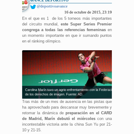
AVANCE DEPORTIVO
@deportivoavance
16 de octubre de 2015, 23:19
En el que es 1 de los 5 torneos más importantes
del circuito mundial,
este Super Series Premier
congrega a todas las referencias femeninas
en
un momento importante en que ir sumando puntos
en el ránking olímpico.
Carolina Marín tuvo un agrio enfrentamiento con la Federación a propósito
de los derechos de imagen. Fuente: AD.
Tras más de un mes de ausencia en las pistas que
ha aprovechado para descansar muy brevemente y
retomar la dinámica de
preparación en el CARD
de Madrid, Marín debutó el miércoles
con una
incontestable victoria ante la china Sun Yu por 21-
10 y 21-15.