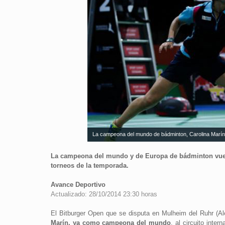
La campeona del mundo de bádminton, Carolina Marín
La campeona del mundo y de Europa de bádminton vuelve 
torneos de la temporada.
Avance Deportivo
Actualizado: 28/10/2014 23:30 horas
El Bitburger Open que se disputa en Mulheim del Ruhr (Al
Marín, ya como campeona del mundo
, al circuito inte