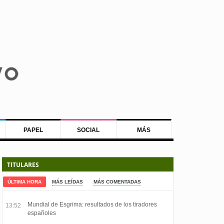
PAPEL
SOCIAL
MÁS
TITULARES
ÚLTIMA HORA
MÁS LEÍDAS
MÁS COMENTADAS
Mundial de Esgrima: resultados de los tiradores
13:52
españoles