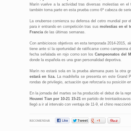
Marín vuelve a la actividad tras diversas molestias en el t
también toma parte en esta prueba como 6ª cabeza de serie y
La onubense comienza su defensa del cetro mundial por el 
para ir entrando en competición tras sus
molestias en el 
Francia
de las últimas semanas.
Con ambiciosos objetivos en esta temporada 2014-2015, al
tiene ante sí la oportunidad de ratificarse como campeona 
fecha señalada en rojo como son los
Campeonatos del Mu
donde la española es una gran personalidad deportiva.
Marín no estará sola en la prueba alemana pues la otra 
estará en liza.
La madrileña se presenta en este Grand P
rondas de privilegio, actuación que reforzaría su posición e
En la jornada del martes se ha producido el debut de la re
Houwei Tian por 10-21 15-21
en partido de treintaidosavos
llegó a ir al intervalo con ventaja de 11-9, el chino reaccio
RECOMENDAR