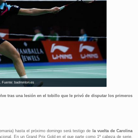
. Fuente: badminton.es
tras una lesión en el tobillo que le privó de disputar los primeros
emania) hasta el próximo domingo será testigo de
la vuelta de Carolina
rnacional. En un Grand Prix Gold en el que parte como 1ª cabeza de serie,