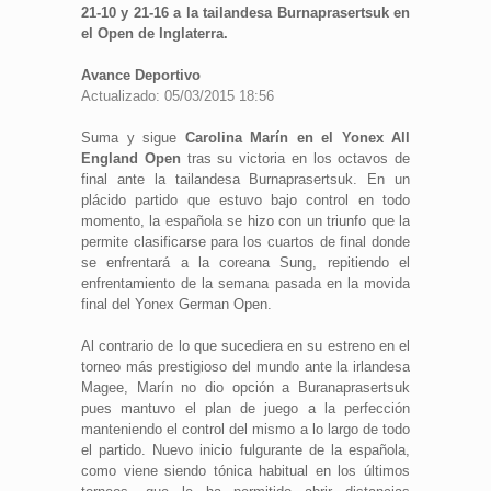
21-10 y 21-16 a la tailandesa Burnaprasertsuk en
el Open de Inglaterra.
Avance Deportivo
Actualizado: 05/03/2015 18:56
Suma y sigue
Carolina Marín en el Yonex All
England Open
tras su victoria en los octavos de
final ante la tailandesa Burnaprasertsuk. En un
plácido partido que estuvo bajo control en todo
momento, la española se hizo con un triunfo que la
permite clasificarse para los cuartos de final donde
se enfrentará a la coreana Sung, repitiendo el
enfrentamiento de la semana pasada en la movida
final del Yonex German Open.
Al contrario de lo que sucediera en su estreno en el
torneo más prestigioso del mundo ante la irlandesa
Magee, Marín no dio opción a Buranaprasertsuk
pues mantuvo el plan de juego a la perfección
manteniendo el control del mismo a lo largo de todo
el partido. Nuevo inicio fulgurante de la española,
como viene siendo tónica habitual en los últimos