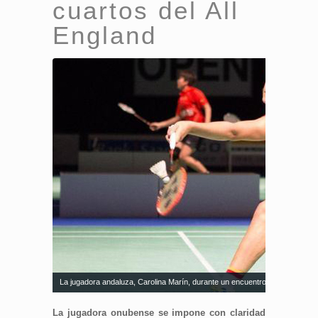
cuartos del All
England
La jugadora andaluza, Carolina Marín, durante un encuentro. Fuente: Badm
La jugadora onubense se impone con claridad