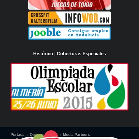
Histórico | Coberturas Especiales
Portada
Quiénes Somos
Media Partners