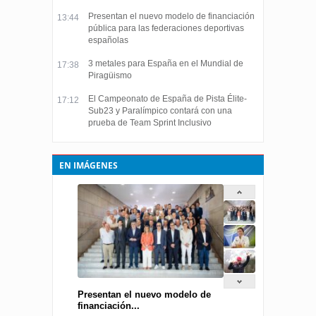
Presentan el nuevo modelo de financiación
13:44
pública para las federaciones deportivas
españolas
3 metales para España en el Mundial de
17:38
Piragüismo
El Campeonato de España de Pista Élite-
17:12
Sub23 y Paralímpico contará con una
prueba de Team Sprint Inclusivo
EN IMÁGENES
Presentan el nuevo modelo de
financiación...