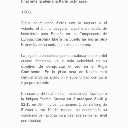
final ante la alemana Karin Schnaase.
J.O.G.
Sigue acumulando éxitos con la raqueta y el
volante, el último, asegurar la primera medalla de
badminton para España en un Campeonato de
Europa.
Carolina Marín ha vuelto ha lograr otro
hito más
en su corta pero brillante carrera.
La jugadora onubense, primera cabeza de serie del
cuadro femenino, va a toda velocidad en su
objetivo de conquistar el oro en el Viejo
Continente
. En la pista rusa de Kazán está
demostrando su ambición y superioridad con garra
y juego exquisito.
En cuartos de final se ha impuesto con facilidad a
la búlgara Stefani Stoeva
en 2 mangas: 21-10 y
21-15
en 36 minutos. La número 1 del ranking de
Europa y top 10 del mundo, ha confirmado su
condición de favorita para deshacerse de su rival
con claridad.