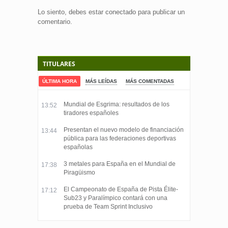
Lo siento, debes estar
conectado
para publicar un
comentario.
TITULARES
ÚLTIMA HORA
MÁS LEÍDAS
MÁS COMENTADAS
Mundial de Esgrima: resultados de los
13:52
tiradores españoles
Presentan el nuevo modelo de financiación
13:44
pública para las federaciones deportivas
españolas
3 metales para España en el Mundial de
17:38
Piragüismo
El Campeonato de España de Pista Élite-
17:12
Sub23 y Paralímpico contará con una
prueba de Team Sprint Inclusivo