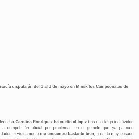
García disputarán del 1 al 3 de mayo en Minsk los Campeonatos de
 leonesa
Carolina Rodríguez ha vuelto al tapiz
tras una larga inactividad
 la competición oficial por problemas en el gemelo que ya parecen
vidados. «Físicamente
me encuentro bastante bien
, ha sido muy pesado