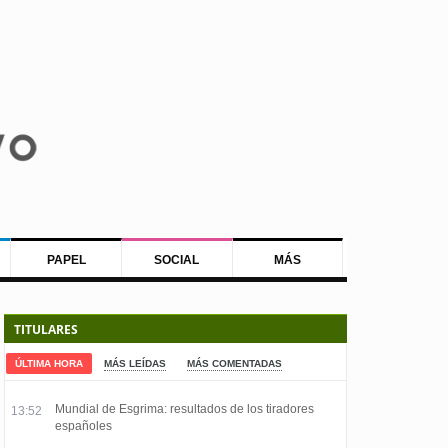
PAPEL
SOCIAL
MÁS
TITULARES
ÚLTIMA HORA
MÁS LEÍDAS
MÁS COMENTADAS
Mundial de Esgrima: resultados de los tiradores
13:52
españoles