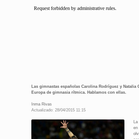
Las gimnastas españolas Carolina Rodríguez y Natalia 
Europa de gimnasia rítmica. Hablamos con ellas.
Inma Rivas
Actualizado: 28/04/2015 11:15
La
en
ol