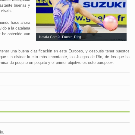
astante buenas y
nivel» .
mundo hace ahora
ido a la catalana
 ha obtenido «un
Natalia García. Fuente: Rfeg
tener una buena clasificación en este Europeo, y después tener puestos
ue sin olvidar la cita más importante, los Juegos de Río, de los que ha
mirar de poquito en poquito y el primer objetivo es este europeo».
io.