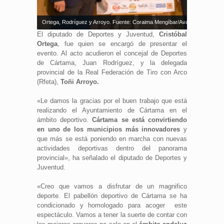
Ortega, Rodríguez y Arroyo. Fuente: Coraima Mengíbar/Avance Deportivo
El diputado de Deportes y Juventud,
Cristóbal
Ortega
, fue quien se encargó de presentar el
evento. Al acto acudieron el concejal de Deportes
de Cártama, Juan Rodríguez, y la delegada
provincial de la Real Federación de Tiro con Arco
(Rfeta),
Toñi Arroyo.
«Le damos la gracias por el buen trabajo que está
realizando el Ayuntamiento de Cártama en el
ámbito deportivo.
Cártama se está convirtiendo
en uno de los municipios más innovadores
y
que más se está poniendo en marcha con nuevas
actividades deportivas dentro del panorama
provincial», ha señalado el diputado de Deportes y
Juventud.
«Creo que vamos a disfrutar de un magnifico
deporte. El pabellón deportivo de Cártama se ha
condicionado y homologado para acoger este
espectáculo. Vamos a tener la suerte de contar con