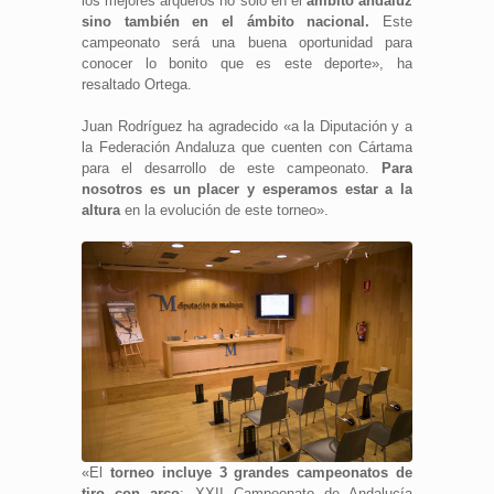
los mejores arqueros no solo en el
ámbito andaluz
sino también en el ámbito nacional.
Este
campeonato será una buena oportunidad para
conocer lo bonito que es este deporte», ha
resaltado Ortega.
Juan Rodríguez ha agradecido «a la Diputación y a
la Federación Andaluza que cuenten con Cártama
para el desarrollo de este campeonato.
Para
nosotros es un placer y esperamos estar a la
altura
en la evolución de este torneo».
«El
torneo incluye 3 grandes campeonatos de
tiro con arco
: XXII Campeonato de Andalucía