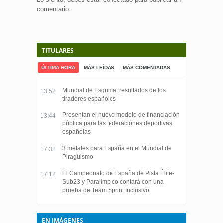
comentario.
TITULARES
ÚLTIMA HORA
MÁS LEÍDAS
MÁS COMENTADAS
Mundial de Esgrima: resultados de los
13:52
tiradores españoles
Presentan el nuevo modelo de financiación
13:44
pública para las federaciones deportivas
españolas
3 metales para España en el Mundial de
17:38
Piragüismo
El Campeonato de España de Pista Élite-
17:12
Sub23 y Paralímpico contará con una
prueba de Team Sprint Inclusivo
EN IMÁGENES