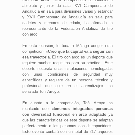
absoluto y junior de sala, XVI Campeonato de
Andalucía en sala para divisiones varias y estándar
y XVII Campeonato de Andalucía en sala para
cadetes y menores de edad», ha afirmado la
representante de la Federación Andaluza de tiro
con arco.
En esta ocasión, le toca a Málaga acoger esta
competición. «
Creo que la capital va a seguir con
esa trayectoria.
El tiro con arco es un deporte que
requiere muchos requisitos para su práctica. Este
deporte necesita unas instalaciones homologadas
con unas condiciones de seguridad muy
específicas y requiere de un personal técnico y
profesional que guie en el aprendizaje», ha
señalado Toñi Arroyo.
En cuanto a la competición, Toñi Arroyo ha
recalcado que «
tenemos integrados personas
con diversidad funcional en arco adaptado
ya
que las características de este deporte se adaptan
perfectamente a las personas con discapacidad».
Este evento contará con un total de 217 arqueros