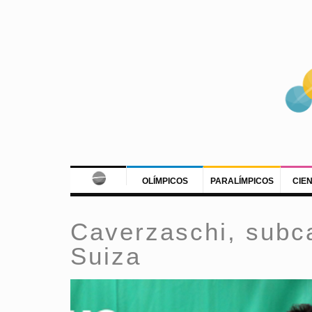
OLÍMPICOS
PARALÍMPICOS
CIE
Caverzaschi, subc
Suiza