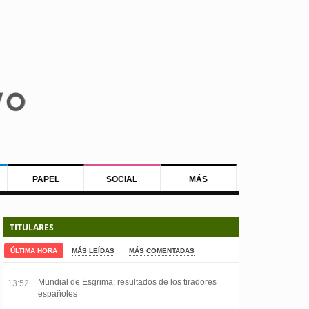
PAPEL
SOCIAL
MÁS
TITULARES
ÚLTIMA HORA
MÁS LEÍDAS
MÁS COMENTADAS
Mundial de Esgrima: resultados de los tiradores
13:52
españoles