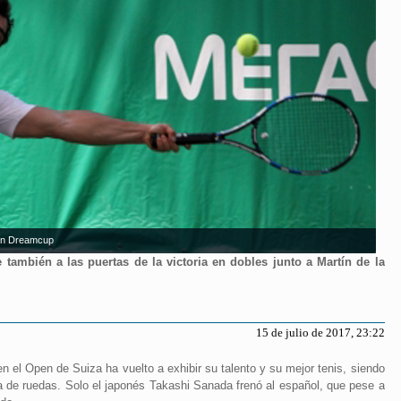
fon Dreamcup
también a las puertas de la victoria en dobles junto a Martín de la
15 de julio de 2017, 23:22
el Open de Suiza ha vuelto a exhibir su talento y su mejor tenis, siendo
a de ruedas. Solo el japonés Takashi Sanada frenó al español, que pese a