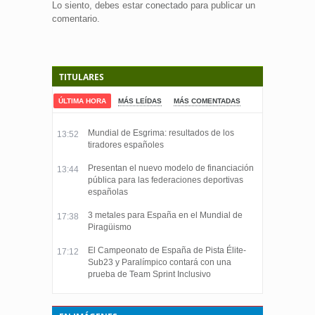
Lo siento, debes estar
conectado
para publicar un
comentario.
TITULARES
ÚLTIMA HORA
MÁS LEÍDAS
MÁS COMENTADAS
Mundial de Esgrima: resultados de los
13:52
tiradores españoles
Presentan el nuevo modelo de financiación
13:44
pública para las federaciones deportivas
españolas
3 metales para España en el Mundial de
17:38
Piragüismo
El Campeonato de España de Pista Élite-
17:12
Sub23 y Paralímpico contará con una
prueba de Team Sprint Inclusivo