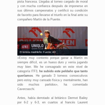
pista francesa. Llegaba al torneo cargado de moral
y con mucha confianza después de imponerse en
sus últimos campeonatos y certificó su condición
de favorito para llevarse el triunfo en la final ante su
compañero Martín de la Puente.
El tenista madrileño. Fuente: AD
«Estoy muy contento porque ganar a Martín es
siempre difícil, es un hueso duro y venía jugando
muy bien. Me he consagrado en este nivel de
categoría ITF3,
he subido este peldaño que tanto
queríamos
. He ganado 3 torneos consecutivos
pero estoy muy cansado física y mentalmente, han
sido muchos partidos», ha comentado
Caverzaschi.
Antes, había derrotado al británico Dermot Bailey
por 6-2 y 6-3, en cuartos al francés Laurent