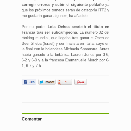
corregir errores y subir el siguiente peldaño
ya
que los próximos torneos serán de categoría ITF2 y
me gustaría ganar alguno», ha añadido.
Por su parte,
Lola Ochoa acarició el título en
Francia tras ser subcampeona
. La número 32 del
ránking mundial, que llegaba tras ganar el Open de
Beer Sheba (Israel) y ser finalista en Italia, cayó en
la final con la holandesa Michaela Spaanstra. Antes
había ganado a la británica Lauren Jones por 3-6,
6-2 y 6-0 y a la francesa Emmanuelle Morch por 6-
1, 6-7 y 7-5.
Comentar