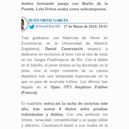
dobles formando pareja con Martín de la
Puente. Lola Ochoa acaba como subcampeona.
JESÚS ORTIZ GARCÍA
@JesusOrtizAD
27 de Marzo de 2016, 19:01
Tras graduarse con Matrícula de Honor en
Económicas en la Universidad de Warnick
(Inglaterra),
Daniel Caverzaschi
empezó a
dedicarse en exclusiva al tenis con el reto de estar
en los Juegos Paralímpicos de Río. Con el billete
en el bolsillo, el joven tenista se ha doctorado en la
pista, vive el mejor momento de su carrera
deportiva tras una temporada espectacular en la
que no para de acumular trofeos. Los últimos han
llegado en el
Open ITF3 Amphion Publier
(Francia)
.
El madrileño
estira así la racha de victorias este
año, tras sumar 8 títulos entre pruebas
individuales y dobles.
Con una ambición sin
límites, tenacidad, competitividad y un juego sólido
y eléctrico, Caverzaschi barrió a sus rivales en la