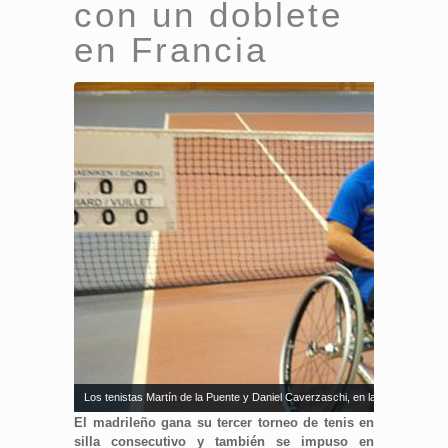
con un doblete
en Francia
Los tenistas Martín de la Puente y Daniel Caverzaschi, en la competición 
El madrileño gana su tercer torneo de tenis en
silla consecutivo y también se impuso en