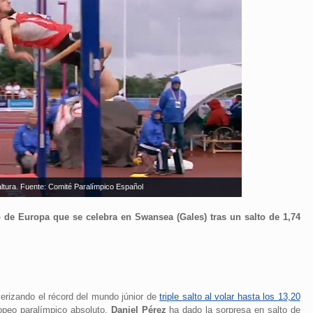
 altura. Fuente: Comité Paralímpico Español
o de Europa que se celebra en Swansea (Gales) tras un salto de 1,74
erizando el récord del mundo júnior de
triple salto al volar hasta los 13,20
opeo paralímpico absoluto.
Daniel Pérez
ha dado la sorpresa en salto de