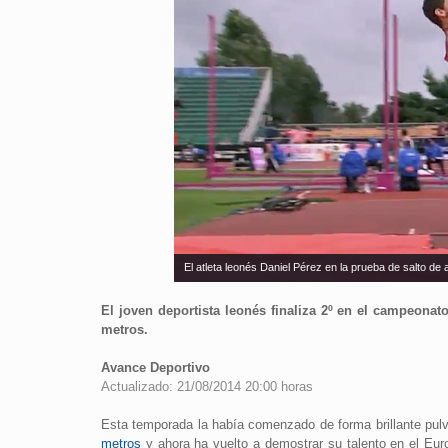
El atleta leonés Daniel Pérez en la prueba de salto de
El joven deportista leonés finaliza 2º en el campeonat
metros.
Avance Deportivo
Actualizado: 21/08/2014 20:00 horas
Esta temporada la había comenzado de forma brillante pulv
metros
y ahora ha vuelto a demostrar su talento en el Eur