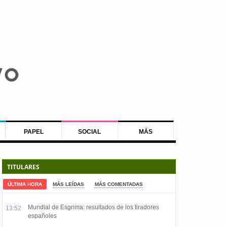
PAPEL
SOCIAL
MÁS
TITULARES
ÚLTIMA HORA
MÁS LEÍDAS
MÁS COMENTADAS
Mundial de Esgrima: resultados de los tiradores
13:52
españoles