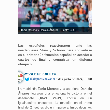
Tania Moreno y Daniela Álvarez. Fuente: COE
Las españoles reaccionaron ante las
neerlandesas Stam y Schoon para convertirse
en el primer dúo femenino español en acceder a
cuartos de final y conquistar un diploma
olímpico.
AVANCE DEPORTIVO
@deportivoavance
5 de agosto de 2024, 18:00
La madrileña
Tania Moreno
y la asturiana
Daniela
Álvarez
lograron una emocionante victoria en el
desempate
(18-21, 21-19, 15-13)
en un
igualadísimo encuentro. La reacción en el tramo
final del 2º set les dio un impulso anímico decisivo.