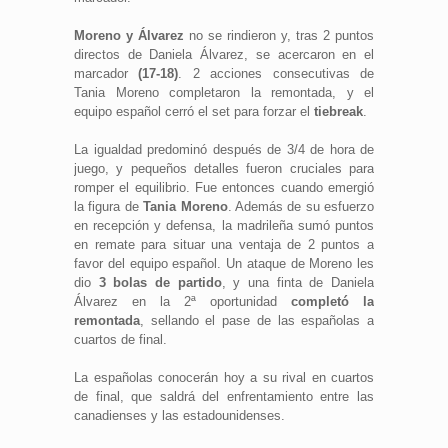
Moreno y Álvarez
no se rindieron y, tras 2 puntos
directos de Daniela Álvarez, se acercaron en el
marcador
(17-18)
. 2 acciones consecutivas de
Tania Moreno completaron la remontada, y el
equipo español cerró el set para forzar el
tiebreak
.
La igualdad predominó después de 3/4 de hora de
juego, y pequeños detalles fueron cruciales para
romper el equilibrio. Fue entonces cuando emergió
la figura de
Tania Moreno
. Además de su esfuerzo
en recepción y defensa, la madrileña sumó puntos
en remate para situar una ventaja de 2 puntos a
favor del equipo español. Un ataque de Moreno les
dio
3 bolas de partido
, y una finta de Daniela
Álvarez en la 2ª oportunidad
completó la
remontada
, sellando el pase de las españolas a
cuartos de final.
La españolas conocerán hoy a su rival en cuartos
de final, que saldrá del enfrentamiento entre las
canadienses y las estadounidenses.