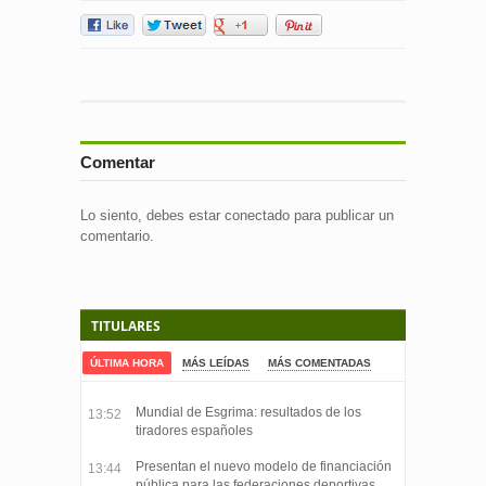
Comentar
Lo siento, debes estar
conectado
para publicar un
comentario.
TITULARES
ÚLTIMA HORA
MÁS LEÍDAS
MÁS COMENTADAS
Mundial de Esgrima: resultados de los
13:52
tiradores españoles
Presentan el nuevo modelo de financiación
13:44
pública para las federaciones deportivas