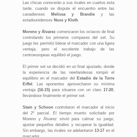
Las chicas conocerán a sus rivales en cuartos esta
tarde, cuando se dispute el encuentro entre las
canadienses
Melissa y Brandie
y las
estadounidenses
Nuss y Kloth
.
Moreno y Álvarez
comenzaron los octavos de final
controlando los primeros compases del set. Su
juego les permitió liderar el marcador con una ligera
ventaja, pero el excelente trabajo de las
centroeuropeas equilibró el juego.
El primer set se decidió en un final ajustado, donde
la experiencia de las neerlandesas rompió el
equilibrio en el marcador del
Estadio de la Torre
Eiffel
. Las oponentes aprovecharon su mínima
ventaja
(16-15)
para situarse con un claro
17-20
,
llevándose finalmente el primer set.
Stam y Schoon
controlaron el marcador al inicio
del 2º parcial. El tiempo muerto solicitado por
Moreno y Álvarez sirvió para calmar su juego,
ajustar pequeños detalles y recuperar la igualdad.
Sin embargo, las rivales se adelantaron
13-17
en el
marcador.