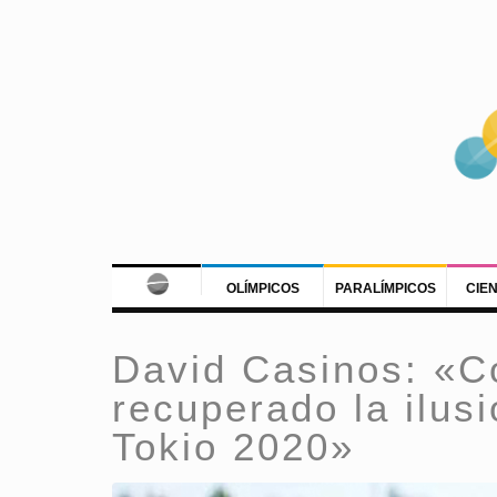
OLÍMPICOS
PARALÍMPICOS
CIE
David Casinos: «Co
recuperado la ilusi
Tokio 2020»