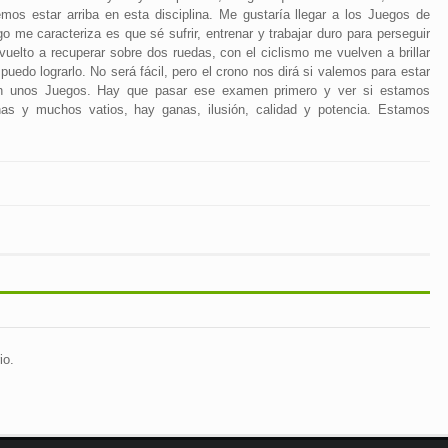
os estar arriba en esta disciplina. Me gustaría llegar a los Juegos de
go me caracteriza es que sé sufrir, entrenar y trabajar duro para perseguir
 vuelto a recuperar sobre dos ruedas, con el ciclismo me vuelven a brillar
 puedo lograrlo. No será fácil, pero el crono nos dirá si valemos para estar
en unos Juegos. Hay que pasar ese examen primero y ver si estamos
nas y muchos vatios, hay ganas, ilusión, calidad y potencia. Estamos
io.