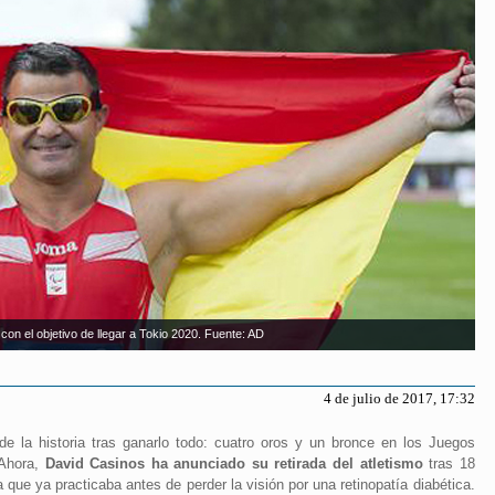
con el objetivo de llegar a Tokio 2020. Fuente: AD
4 de julio de 2017, 17:32
de la historia tras ganarlo todo: cuatro oros y un bronce en los Juegos
 Ahora,
David Casinos ha anunciado su retirada del atletismo
tras 18
na que ya practicaba antes de perder la visión por una retinopatía diabética.