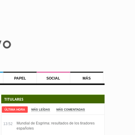
PAPEL
SOCIAL
MÁS
TITULARES
ÚLTIMA HORA
MÁS LEÍDAS
MÁS COMENTADAS
Mundial de Esgrima: resultados de los tiradores
13:52
españoles