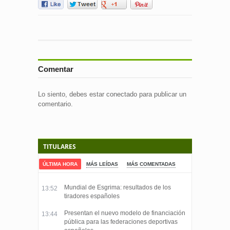
Comentar
Lo siento, debes estar
conectado
para publicar un
comentario.
TITULARES
ÚLTIMA HORA
MÁS LEÍDAS
MÁS COMENTADAS
Mundial de Esgrima: resultados de los
13:52
tiradores españoles
Presentan el nuevo modelo de financiación
13:44
pública para las federaciones deportivas