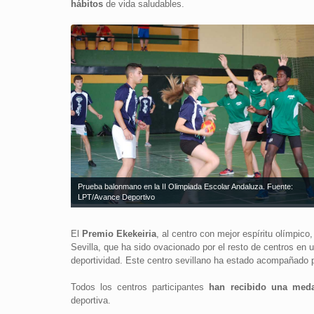
hábitos
de vida saludables.
Prueba balonmano en la II Olimpiada Escolar Andaluza. Fuente:
LPT/Avance Deportivo
El
Premio Ekekeiria
, al centro con mejor espíritu olímpic
Sevilla, que ha sido ovacionado por el resto de centros en
deportividad. Este centro sevillano ha estado acompañado p
Todos los centros participantes
han recibido una meda
deportiva.