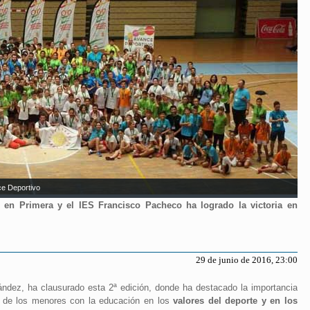
ce Deportivo
o en Primera y el IES Francisco Pacheco ha logrado la victoria en
29 de junio de 2016, 23:00
ández, ha clausurado esta 2ª edición, donde ha destacado la importancia
a de los menores con la educación en los
valores del deporte y en los