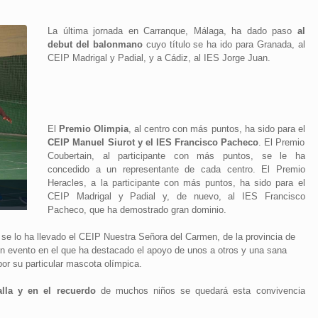
La última jornada en Carranque, Málaga, ha dado paso
al
debut del balonmano
cuyo título se ha ido para Granada, al
CEIP Madrigal y Padial, y a Cádiz, al IES Jorge Juan.
El
Premio Olimpia
, al centro con más puntos, ha sido para el
CEIP Manuel Siurot y el IES Francisco Pacheco
. El Premio
Coubertain, al participante con más puntos, se le ha
concedido a un representante de cada centro. El Premio
Heracles, a la participante con más puntos, ha sido para el
CEIP Madrigal y Padial y, de nuevo, al IES Francisco
Pacheco, que ha demostrado gran dominio.
o, se lo ha llevado el CEIP Nuestra Señora del Carmen, de la provincia de
 un evento en el que ha destacado el apoyo de unos a otros y una sana
or su particular mascota olímpica.
lla y en el recuerdo
de muchos niños se quedará esta convivencia