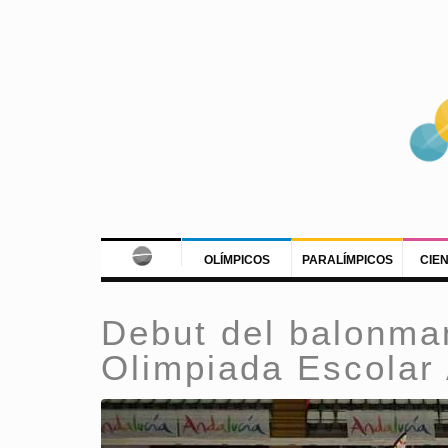
OLÍMPICOS
PARALÍMPICOS
CIE
Debut del balonman
Olimpiada Escolar