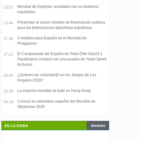
Mundial de Esgrima: resultados de los tiradores
13:52
españoles
Presentan el nuevo modelo de financiación pública
13:44
para las federaciones deportivas españolas
3 metales para España en el Mundial de
17:38
Piragüismo
El Campeonato de España de Pista Élite-Sub23 y
17:12
Paralímpico contará con una prueba de Team Sprint
Inclusivo
¿Quieres ser voluntari@ en los Juegos de Los
16:44
Ángeles 2028?
La esgrima mundial se bate en Hong Kong
16:28
Conoce el calendario español del Mundial de
09:18
Oklahoma 2026
EN LA ONDA
SÍGUENOS