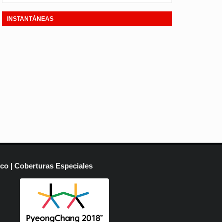
INSTANTÁNEAS
ico | Coberturas Especiales