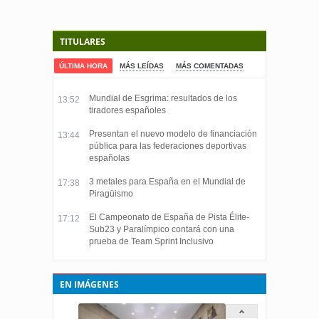
TITULARES
ÚLTIMA HORA
MÁS LEÍDAS
MÁS COMENTADAS
Mundial de Esgrima: resultados de los
13:52
tiradores españoles
Presentan el nuevo modelo de financiación
13:44
pública para las federaciones deportivas
españolas
3 metales para España en el Mundial de
17:38
Piragüismo
El Campeonato de España de Pista Élite-
17:12
Sub23 y Paralímpico contará con una
prueba de Team Sprint Inclusivo
EN IMÁGENES