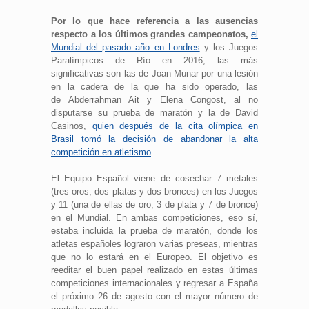
Por lo que hace referencia a las ausencias
respecto a los últimos grandes campeonatos,
el
Mundial del pasado año en Londres
y los Juegos
Paralímpicos de Río en 2016, las más
significativas son las de Joan Munar por una lesión
en la cadera de la que ha sido operado, las
de Abderrahman Ait y Elena Congost, al no
disputarse su prueba de maratón y la de David
Casinos,
quien después de la cita olímpica en
Brasil tomó la decisión de abandonar la alta
competición en atletismo
.
El Equipo Español viene de cosechar 7 metales
(tres oros, dos platas y dos bronces) en los Juegos
y 11 (una de ellas de oro, 3 de plata y 7 de bronce)
en el Mundial. En ambas competiciones, eso sí,
estaba incluida la prueba de maratón, donde los
atletas españoles lograron varias preseas, mientras
que no lo estará en el Europeo. El objetivo es
reeditar el buen papel realizado en estas últimas
competiciones internacionales y regresar a España
el próximo 26 de agosto con el mayor número de