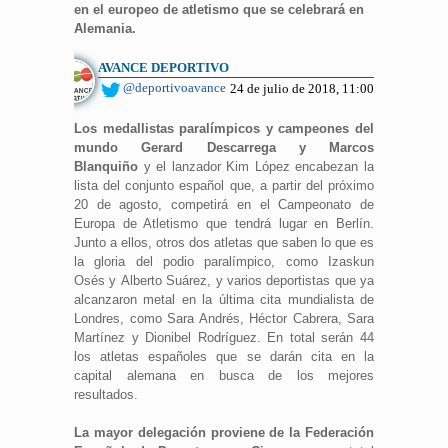
en el europeo de atletismo que se celebrará en
Alemania.
AVANCE DEPORTIVO
@deportivoavance
24 de julio de 2018, 11:00
Los medallistas paralímpicos y campeones del
mundo Gerard Descarrega y Marcos
Blanquiño
y el lanzador Kim López encabezan la
lista del conjunto español que, a partir del próximo
20 de agosto, competirá en el Campeonato de
Europa de Atletismo que tendrá lugar en Berlín.
Junto a ellos, otros dos atletas que saben lo que es
la gloria del podio paralímpico, como Izaskun
Osés y Alberto Suárez, y varios deportistas que ya
alcanzaron metal en la última cita mundialista de
Londres, como Sara Andrés, Héctor Cabrera, Sara
Martínez y Dionibel Rodríguez. En total serán 44
los atletas españoles que se darán cita en la
capital alemana en busca de los mejores
resultados.
La mayor delegación proviene de la Federación