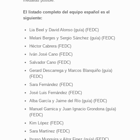
medallas posible.
El listado completo del equipo español es el
siguiente:
Lia Beel y David Alonso (guía) (FEDC)
Melani Berges y Sergio Sánchez (guía) (FEDC)
Héctor Cabrera (FEDC)
Iván José Cano (FEDC)
Salvador Cano (FEDC)
Gerard Descarrega y Marcos Blanquiño (guía)
(FEDC)
Sara Fernández (FEDC)
José Luis Fernández (FEDC)
Alba García y Jaime del Río (guía) (FEDC)
Manuel Garnica y Juan Ignacio Grondona (guía)
(FEDC)
Kim López (FEDC)
Sara Martínez (FEDC)
Itxaso Munguira y Aitor Finez (guía) (FEDC)