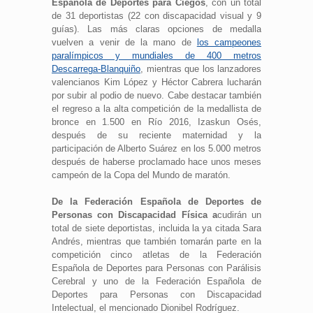
Española de Deportes para Ciegos
, con un total
de 31 deportistas (22 con discapacidad visual y 9
guías). Las más claras opciones de medalla
vuelven a venir de la mano de
los campeones
paralímpicos y mundiales de 400 metros
Descarrega-Blanquiño
, mientras que los lanzadores
valencianos Kim López y Héctor Cabrera lucharán
por subir al podio de nuevo. Cabe destacar también
el regreso a la alta competición de la medallista de
bronce en 1.500 en Río 2016, Izaskun Osés,
después de su reciente maternidad y la
participación de Alberto Suárez en los 5.000 metros
después de haberse proclamado hace unos meses
campeón de la Copa del Mundo de maratón.
De la Federación Española de Deportes de
Personas con Discapacidad Física a
cudirán un
total de siete deportistas, incluida la ya citada Sara
Andrés, mientras que también tomarán parte en la
competición cinco atletas de la Federación
Española de Deportes para Personas con Parálisis
Cerebral y uno de la Federación Española de
Deportes para Personas con Discapacidad
Intelectual, el mencionado Dionibel Rodríguez.