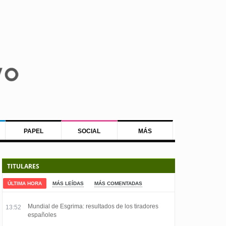
PAPEL
SOCIAL
MÁS
TITULARES
ÚLTIMA HORA
MÁS LEÍDAS
MÁS COMENTADAS
Mundial de Esgrima: resultados de los tiradores
13:52
españoles