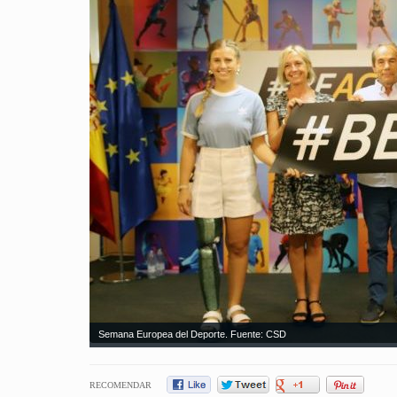
Semana Europea del Deporte. Fuente: CSD
RECOMENDAR