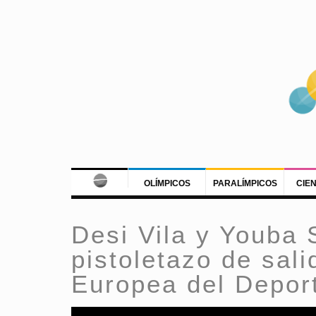
OLÍMPICOS
PARALÍMPICOS
CIE
Desi Vila y Youba 
pistoletazo de sal
Europea del Depor