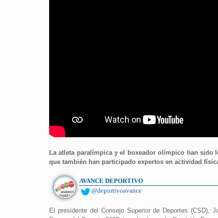
La atleta paralímpica y el boxeador olímpico han sido 
que también han participado expertos en actividad físic
AVANCE DEPORTIVO
@deportivoavance
El presidente del Consejo Superior de Deportes (CSD), 