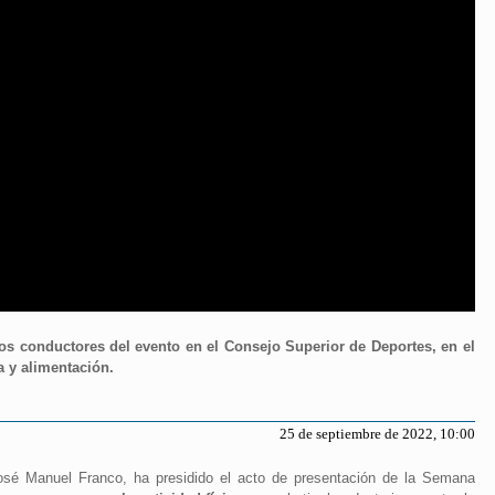
los conductores del evento en el Consejo Superior de Deportes, en el
a y alimentación.
25 de septiembre de 2022, 10:00
José Manuel Franco, ha presidido el acto de presentación de la Semana