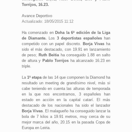
Torrijos, 16.23.
Avance Deportivo
Actualizado: 18/05/2015 11:12
Ha comenzado en
Doha la 6ª edición de la Liga
de Diamante.
Los
3 deportistas españoles
han
competido con un papel discreto.
Borja Vivas
ha
sido el más destacado, con 19.91 en lanzamiento
de peso;
Ruth Beitia
ha conseguido 1.88 en salto
de altura y
Pablo Torrijos
ha alcanzado 16.23 en
triple.
La
1ª etapa
de las 14 que componen la Diamond ha
resultado un meeting de grandísimo nivel, más si
cabe teniendo en cuenta las alturas de temporada
en la que nos encontramos, 3 españoles han
estado en acción en la capital catarí. El más
destacado de los nacionales ha sido el lanzador
Borja Vivas
. El malagueño ha conseguido lanzar la
bola de 7 kilos a 19.91 metros, muy cerca de su
mejor marca del año, 20.15 en la pasada Copa de
Europa en Leiria.