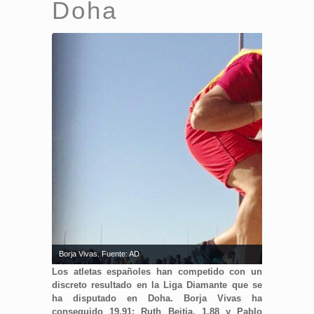
Doha
Borja Vivas. Fuente: AD
Los atletas españoles han competido con un
discreto resultado en la Liga Diamante que se
ha disputado en Doha. Borja Vivas ha
conseguido 19,91; Ruth Beitia, 1.88 y Pablo