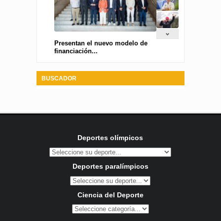
Presentan el nuevo modelo de
financiación...
BUSCADOR
Deportes olímpicos
Deportes paralímpicos
Ciencia del Deporte