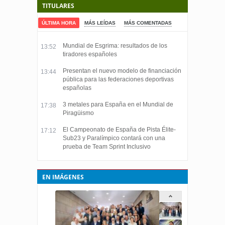
TITULARES
ÚLTIMA HORA
MÁS LEÍDAS
MÁS COMENTADAS
Mundial de Esgrima: resultados de los
13:52
tiradores españoles
Presentan el nuevo modelo de financiación
13:44
pública para las federaciones deportivas
españolas
3 metales para España en el Mundial de
17:38
Piragüismo
El Campeonato de España de Pista Élite-
17:12
Sub23 y Paralímpico contará con una
prueba de Team Sprint Inclusivo
EN IMÁGENES