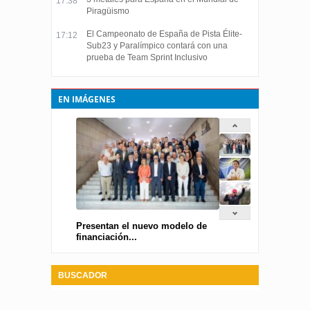
17:38
Piragüismo
El Campeonato de España de Pista Élite-
17:12
Sub23 y Paralímpico contará con una
prueba de Team Sprint Inclusivo
EN IMÁGENES
Presentan el nuevo modelo de
financiación...
BUSCADOR