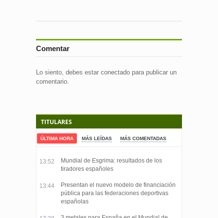
Comentar
Lo siento, debes estar
conectado
para publicar un
comentario.
TITULARES
ÚLTIMA HORA
MÁS LEÍDAS
MÁS COMENTADAS
Mundial de Esgrima: resultados de los
13:52
tiradores españoles
Presentan el nuevo modelo de financiación
13:44
pública para las federaciones deportivas
españolas
3 metales para España en el Mundial de