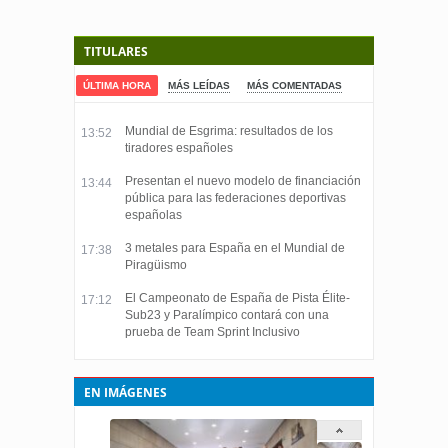
TITULARES
ÚLTIMA HORA
MÁS LEÍDAS
MÁS COMENTADAS
Mundial de Esgrima: resultados de los
13:52
tiradores españoles
Presentan el nuevo modelo de financiación
13:44
pública para las federaciones deportivas
españolas
3 metales para España en el Mundial de
17:38
Piragüismo
El Campeonato de España de Pista Élite-
17:12
Sub23 y Paralímpico contará con una
prueba de Team Sprint Inclusivo
EN IMÁGENES