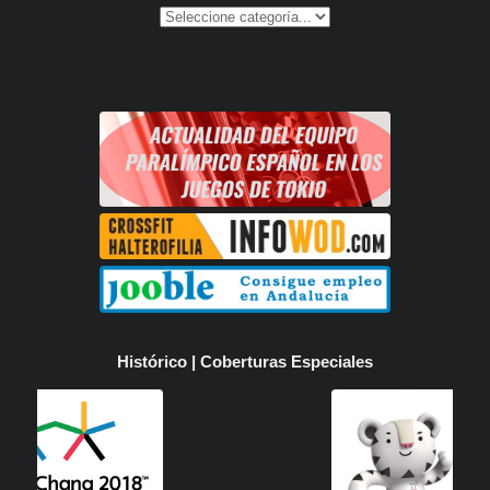
Histórico | Coberturas Especiales