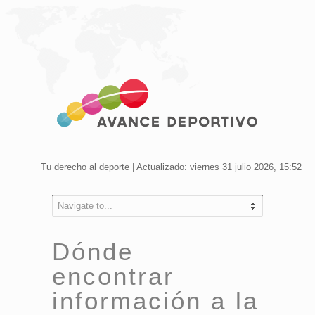
Tu derecho al deporte | Actualizado: viernes 31 julio 2026, 15:52
Navigate to...
Dónde
encontrar
información a la