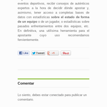
eventos deportivos, recibir consejos de auténticos
expertos a la hora de decidir dónde apostar y,
asimismo, tener acceso a completas bases de
datos con estadísticas
sobre el estado de forma
de un equipo
o de un jugador, o estadísticas sobre
pasados enfrentamientos entre dos equipos, etc.
En definitiva, una utilísima herramienta para el
apostante cuyo uso recomendamos
fervientemente.
Comentar
Lo siento, debes estar
conectado
para publicar un
comentario.