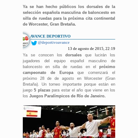
Ya se han hecho públicos los dorsales de la
selección española masculina de baloncesto en
silla de ruedas para la próxima cita continental
de Worcester, Gran Bretaña.
AVANCE DEPORTIVO
@deportivoavance
13 de agosto de 2015, 22:19
Ya se conocen los
dorsales
que lucirán los
jugadores del equipo español masculino de
baloncesto en silla de ruedas en el
próximo
campeonato de Europa
que comenzará el
próximo 28 de de agosto en Worcester (Gran
Bretaña). Un torneo importante porque están en
juego
5
plazas
para estar el año que viene en los
los
Juegos Paralímpicos de Río de Janeiro.