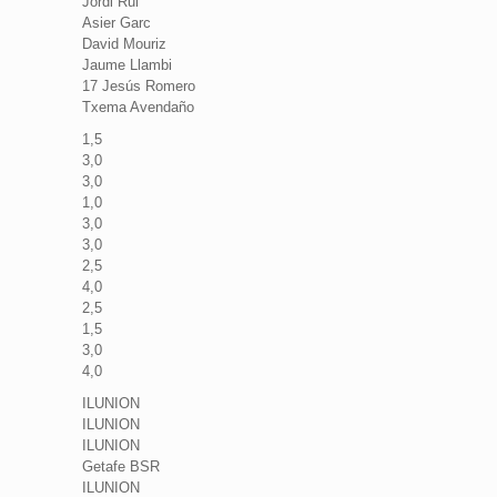
Jordi Rui
Asier Garc
David Mouriz
Jaume Llambi
17 Jesús Romero
Txema Avendaño
1,5
3,0
3,0
1,0
3,0
3,0
2,5
4,0
2,5
1,5
3,0
4,0
ILUNION
ILUNION
ILUNION
Getafe BSR
ILUNION