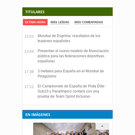
TITULARES
ÚLTIMA HORA
MÁS LEÍDAS
MÁS COMENTADAS
Mundial de Esgrima: resultados de los
13:52
tiradores españoles
Presentan el nuevo modelo de financiación
13:44
pública para las federaciones deportivas
españolas
3 metales para España en el Mundial de
17:38
Piragüismo
El Campeonato de España de Pista Élite-
17:12
Sub23 y Paralímpico contará con una
prueba de Team Sprint Inclusivo
EN IMÁGENES