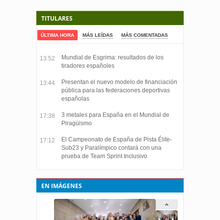
TITULARES
ÚLTIMA HORA
MÁS LEÍDAS
MÁS COMENTADAS
Mundial de Esgrima: resultados de los
13:52
tiradores españoles
Presentan el nuevo modelo de financiación
13:44
pública para las federaciones deportivas
españolas
3 metales para España en el Mundial de
17:38
Piragüismo
El Campeonato de España de Pista Élite-
17:12
Sub23 y Paralímpico contará con una
prueba de Team Sprint Inclusivo
EN IMÁGENES