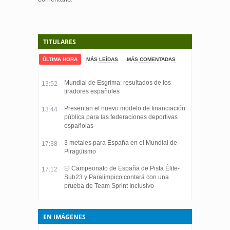
TITULARES
ÚLTIMA HORA
MÁS LEÍDAS
MÁS COMENTADAS
Mundial de Esgrima: resultados de los
13:52
tiradores españoles
Presentan el nuevo modelo de financiación
13:44
pública para las federaciones deportivas
españolas
3 metales para España en el Mundial de
17:38
Piragüismo
El Campeonato de España de Pista Élite-
17:12
Sub23 y Paralímpico contará con una
prueba de Team Sprint Inclusivo
EN IMÁGENES