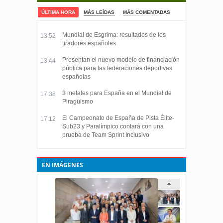
ÚLTIMA HORA
MÁS LEÍDAS
MÁS COMENTADAS
Mundial de Esgrima: resultados de los
13:52
tiradores españoles
Presentan el nuevo modelo de financiación
13:44
pública para las federaciones deportivas
españolas
3 metales para España en el Mundial de
17:38
Piragüismo
El Campeonato de España de Pista Élite-
17:12
Sub23 y Paralímpico contará con una
prueba de Team Sprint Inclusivo
EN IMÁGENES