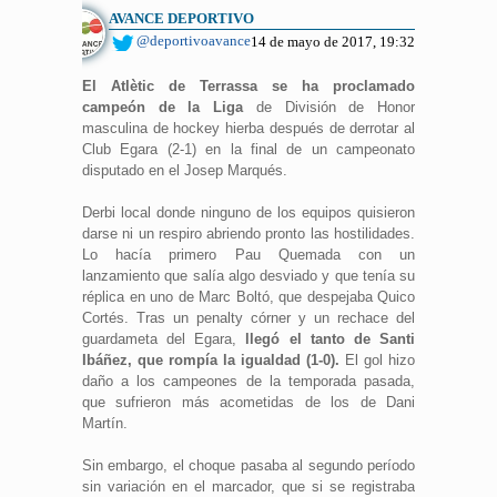
AVANCE DEPORTIVO
@deportivoavance
14 de mayo de 2017, 19:32
El Atlètic de Terrassa se ha proclamado
campeón de la Liga
de División de Honor
masculina de hockey hierba después de derrotar al
Club Egara (2-1) en la final de un campeonato
disputado en el Josep Marqués.
Derbi local donde ninguno de los equipos quisieron
darse ni un respiro abriendo pronto las hostilidades.
Lo hacía primero Pau Quemada con un
lanzamiento que salía algo desviado y que tenía su
réplica en uno de Marc Boltó, que despejaba Quico
Cortés. Tras un penalty córner y un rechace del
guardameta del Egara,
llegó el tanto de Santi
Ibáñez, que rompía la igualdad (1-0).
El gol hizo
daño a los campeones de la temporada pasada,
que sufrieron más acometidas de los de Dani
Martín.
Sin embargo, el choque pasaba al segundo período
sin variación en el marcador, que si se registraba