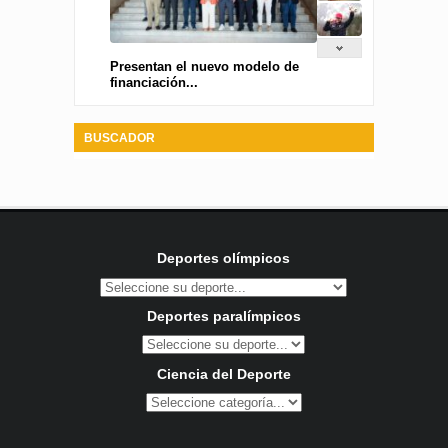
Presentan el nuevo modelo de
financiación...
BUSCADOR
Deportes olímpicos
Deportes paralímpicos
Ciencia del Deporte