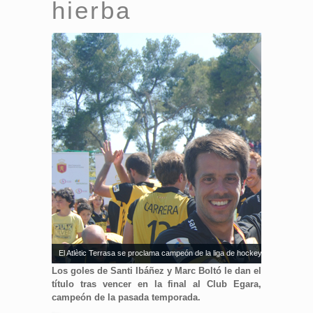
hierba
El Atlètic Terrasa se proclama campeón de la liga de hockey hierba tras ga
Los goles de Santi Ibáñez y Marc Boltó le dan el
título tras vencer en la final al Club Egara,
campeón de la pasada temporada.