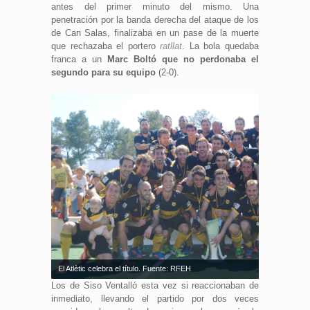
antes del primer minuto del mismo. Una
penetración por la banda derecha del ataque de los
de Can Salas, finalizaba en un pase de la muerte
que rechazaba el portero
ratllat
. La bola quedaba
franca a un
Marc Boltó que no perdonaba el
segundo para su equipo
(2-0).
El Atlètic celebra el título. Fuente: RFEH
Los de Siso Ventalló esta vez si reaccionaban de
inmediato, llevando el partido por dos veces