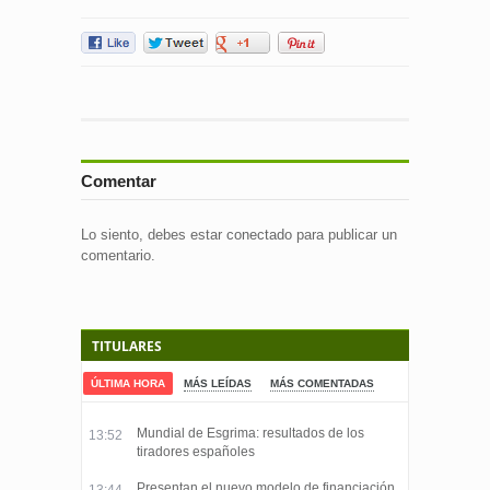
Comentar
Lo siento, debes estar
conectado
para publicar un
comentario.
TITULARES
ÚLTIMA HORA
MÁS LEÍDAS
MÁS COMENTADAS
Mundial de Esgrima: resultados de los
13:52
tiradores españoles
Presentan el nuevo modelo de financiación
13:44