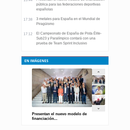
pública para las federaciones deportivas
españolas
3 metales para España en el Mundial de
17:38
Piragüismo
El Campeonato de España de Pista Élite-
17:12
Sub23 y Paralímpico contará con una
prueba de Team Sprint Inclusivo
EN IMÁGENES
Presentan el nuevo modelo de
financiación...