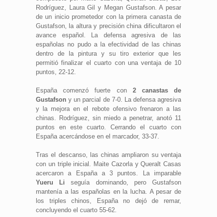
Rodríguez, Laura Gil y Megan Gustafson. A pesar
de un inicio prometedor con la primera canasta de
Gustafson, la altura y precisión china dificultaron el
avance español. La defensa agresiva de las
españolas no pudo a la efectividad de las chinas
dentro de la pintura y su tiro exterior que les
permitió finalizar el cuarto con una ventaja de 10
puntos, 22-12.
España comenzó fuerte con
2 canastas de
Gustafson
y un parcial de 7-0. La defensa agresiva
y la mejora en el rebote ofensivo frenaron a las
chinas. Rodríguez, sin miedo a penetrar, anotó 11
puntos en este cuarto. Cerrando el cuarto con
España acercándose en el marcador, 33-37.
Tras el descanso, las chinas ampliaron su ventaja
con un triple inicial. Maite Cazorla y Queralt Casas
acercaron a España a 3 puntos. La imparable
Yueru Li
seguía dominando, pero Gustafson
mantenía a las españolas en la lucha. A pesar de
los triples chinos, España no dejó de remar,
concluyendo el cuarto 55-62.