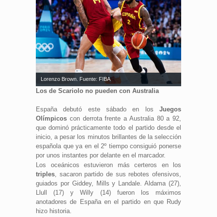
Lorenzo Brown. Fuente: FIBA
Los de Scariolo no pueden con Australia
España debutó este sábado en los
Juegos
Olímpicos
con derrota frente a Australia 80 a 92,
que dominó prácticamente todo el partido desde el
inicio, a pesar los minutos brillantes de la selección
española que ya en el 2º tiempo consiguió ponerse
por unos instantes por delante en el marcador.
Los oceánicos estuvieron más certeros en los
triples
, sacaron partido de sus rebotes ofensivos,
guiados por Giddey, Mills y Landale. Aldama (27),
Llull (17) y Willy (14) fueron los máximos
anotadores de España en el partido en que Rudy
hizo historia.