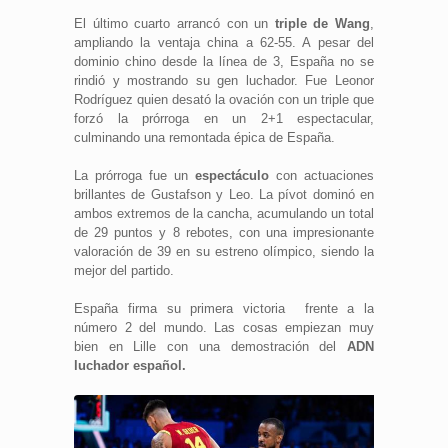
El último cuarto arrancó con un
triple de Wang
,
ampliando la ventaja china a 62-55. A pesar del
dominio chino desde la línea de 3, España no se
rindió y mostrando su gen luchador. Fue Leonor
Rodríguez quien desató la ovación con un triple que
forzó la prórroga en un 2+1 espectacular,
culminando una remontada épica de España.
La prórroga fue un
espectáculo
con actuaciones
brillantes de Gustafson y Leo. La pívot dominó en
ambos extremos de la cancha, acumulando un total
de 29 puntos y 8 rebotes, con una impresionante
valoración de 39 en su estreno olímpico, siendo la
mejor del partido.
España firma su primera victoria frente a la
número 2 del mundo. Las cosas empiezan muy
bien en Lille con una demostración del
ADN
luchador español.