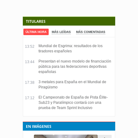
TITULARES
ÚLTIMA HORA
MÁS LEÍDAS
MÁS COMENTADAS
Mundial de Esgrima: resultados de los
13:52
tiradores españoles
Presentan el nuevo modelo de financiación
13:44
pública para las federaciones deportivas
españolas
3 metales para España en el Mundial de
17:38
Piragüismo
El Campeonato de España de Pista Élite-
17:12
Sub23 y Paralímpico contará con una
prueba de Team Sprint Inclusivo
EN IMÁGENES