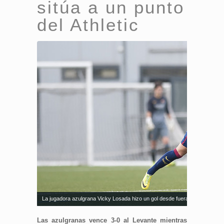
sitúa a un punto
del Athletic
La jugadora azulgrana Vicky Losada hizo un gol desde fuera del área. Fue
Las azulgranas vence 3-0 al Levante mientras