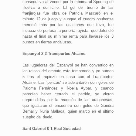
consecutiva al vencer por la mínima al Sporting de
Huelva a domicilio. El gol del triunfo de las
franjirrojas fue obra de Patricia Mascaró en el
minuto 12 de juego y aunque el cuadro onubense
mereció más por las ocasiones que tuvo, fue
incapaz de perforar la portería rayista, que defendió
hasta el final su mínima renta para llevarse los 3
puntos en tierras andaluzas.
Espanyol 2-2 Transportes Alcaine
Las jugadoras del Espanyol se han convertido en
las reinas del empate esta temporada y ya suman
5 tras el tropiezo en casa con el Transportes
Alcaine. Las ‘pericas’ se adelantaron con goles de
Paloma Fernández y Noelia Aybar, y cuando
parecían haber cerrado el partido, se vieron
sorprendidas por la reacción de las aragonesas,
que igualaron el encuentro con goles de Sandra
Bernal y Nuria Mallada, quien marcó en el último
suspiro del duelo.
Sant Gabriel 0-1 Real Sociedad