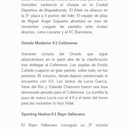
González sentenció el choque en la Ciudad
Deportiva de Majadahonda. El Atleti se afianza en
la 5ª plaza a 4 puntos del líder. El equipo de pilas
de Miguel Ángel Sopuerta afrontará un mes de
noviembre cargado de partidos ante rivales
directos, como Levante y el FC Barcelona.
Oviedo Moderno 4-1 Collerense
Solvente victoria del Oviedo que sigue
afianzándose en la parte alta de la clasificación
tras doblegar al Collerense. Las pupilas de Emilio
Cañedo cuajaron un gran partido, sobre todo, en los
primeros 45 minutos, donde dejaron sentenciado el
encuentro con 3-0. Los tantos de Lucía García,
Irene del Río y Yolanda Chamorro fueron una losa
demasiado pesada para el Collerense. La puntilla la
puso de nuevo Lucía con el 4-0 y el tanto del honor
para las visitantes lo hizo Vidal.
Sporting Huelva 0-1 Rayo Vallecano
El Rayo Vallecano consiguió su 3ª victoria