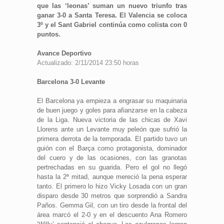
que las ‘leonas’ suman un nuevo triunfo tras
ganar 3-0 a Santa Teresa. El Valencia se coloca
3º y el Sant Gabriel continúa como colista con 0
puntos.
Avance Deportivo
Actualizado: 2/11/2014 23:50 horas
Barcelona 3-0 Levante
El Barcelona ya empieza a engrasar su maquinaria
de buen juego y goles para afianzarse en la cabeza
de la Liga. Nueva victoria de las chicas de Xavi
Llorens ante un Levante muy peleón que sufrió la
primera derrota de la temporada. El partido tuvo un
guión con el Barça como protagonista, dominador
del cuero y de las ocasiones, con las granotas
pertrechadas en su guarida. Pero el gol no llegó
hasta la 2ª mitad, aunque mereció la pena esperar
tanto. El primero lo hizo Vicky Losada con un gran
disparo desde 30 metros que sorprendió a Sandra
Paños. Gemma Gil, con un tiro desde la frontal del
área marcó el 2-0 y en el descuento Ana Romero