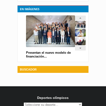
EN IMÁGENES
Presentan el nuevo modelo de
financiación...
BUSCADOR
Deportes olímpicos