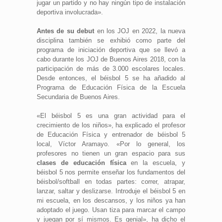
jugar un partido y no hay ningún tipo de instalación
deportiva involucrada».
Antes de su debut
en los JOJ en 2022, la nueva
disciplina también se exhibió como parte del
programa de iniciación deportiva que se llevó a
cabo durante los JOJ de Buenos Aires 2018, con la
participación de más de 3.000 escolares locales.
Desde entonces, el béisbol 5 se ha añadido al
Programa de Educación Física de la Escuela
Secundaria de Buenos Aires.
«El béisbol 5 es una gran actividad para el
crecimiento de los niños», ha explicado el profesor
de Educación Física y entrenador de béisbol 5
local, Víctor Aramayo. «Por lo general, los
profesores no tienen un gran espacio para sus
clases de educación física
en la escuela, y
béisbol 5 nos permite enseñar los fundamentos del
béisbol/softball en todas partes: correr, atrapar,
lanzar, saltar y deslizarse. Introduje el béisbol 5 en
mi escuela, en los descansos, y los niños ya han
adoptado el juego. Usan tiza para marcar el campo
y juegan por sí mismos. Es genial», ha dicho el