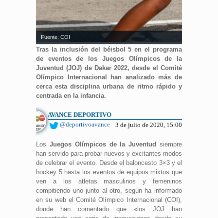
Fuente: COI
Tras la inclusión del béisbol 5 en el programa
de eventos de los Juegos Olímpicos de la
Juventud (JOJ) de Dakar 2022, desde el Comité
Olímpico Internacional han analizado más de
cerca esta disciplina urbana de ritmo rápido y
centrada en la infancia.
AVANCE DEPORTIVO
@deportivoavance
3 de julio de 2020, 15:00
Los
Juegos Olímpicos de la Juventud
siempre
han servido para probar nuevos y excitantes modos
de celebrar el evento. Desde el baloncesto 3×3 y el
hockey 5 hasta los eventos de equipos mixtos que
ven a los atletas masculinos y femeninos
compitiendo uno junto al otro, según ha informado
en su web el Comité Olímpico Internacional (COI),
donde han comentado que «los JOJ han