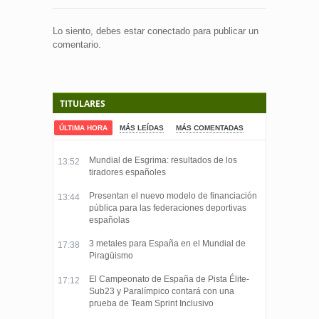
Lo siento, debes estar
conectado
para publicar un
comentario.
TITULARES
ÚLTIMA HORA
MÁS LEÍDAS
MÁS COMENTADAS
Mundial de Esgrima: resultados de los
13:52
tiradores españoles
Presentan el nuevo modelo de financiación
13:44
pública para las federaciones deportivas
españolas
3 metales para España en el Mundial de
17:38
Piragüismo
El Campeonato de España de Pista Élite-
17:12
Sub23 y Paralímpico contará con una
prueba de Team Sprint Inclusivo