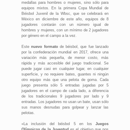
medallas para hombres o mujeres, sino sólo para
equipos mixtos. En la primera Copa Mundial de
Béisbol Juvenil de la Wbsc, que se celebrará en
México en diciembre de este año, equipos de 8
jugadores contarán con un número igual de
hombres y mujeres, con un mínimo de 2 jugadores
por género en el campo a la vez.
Este
nuevo formato
de béisbol, que fue lanzado
por la confederación mundial en 2017, ofrece una
variación más pequeña, de menor costo, más
rápida y más accesible del juego tradicional. Se
puede jugar casi en cualquier lugar, en cualquier
superficie, y no requiere bates, guantes ni ningún
otro equipo más que una pelota de goma. Cada
juego presenta sólo 5 entradas jugadas por 5
jugadores en el campo de cada lado, a diferencia
de los tradicionales 9 jugadores por lado y 9
entradas. Los jugadores no usan un bate, usan sólo
sus manos desnudas para golpear y lanzar las
pelotas.
«La inclusión del béisbol 5 en los
Juegos
Olímpicos de la Juventud
es el objetivo que nos