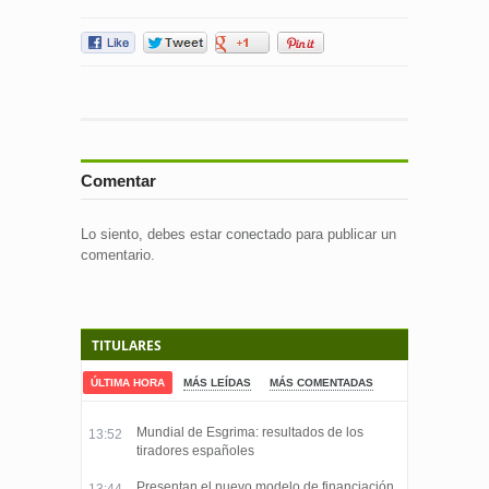
Comentar
Lo siento, debes estar
conectado
para publicar un
comentario.
TITULARES
ÚLTIMA HORA
MÁS LEÍDAS
MÁS COMENTADAS
Mundial de Esgrima: resultados de los
13:52
tiradores españoles
Presentan el nuevo modelo de financiación