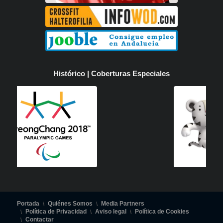
Histórico | Coberturas Especiales
Portada
Quiénes Somos
Media Partners
Política de Privacidad
Aviso legal
Política de Cookies
Contactar