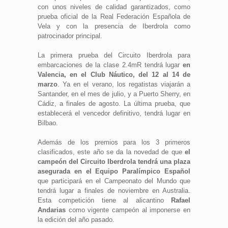
con unos niveles de calidad garantizados, como
prueba oficial de la Real Federación Española de
Vela y con la presencia de Iberdrola como
patrocinador principal.
La primera prueba del Circuito Iberdrola para
embarcaciones de la clase 2.4mR tendrá lugar
en
Valencia, en el Club Náutico, del 12 al 14 de
marzo
. Ya en el verano, los regatistas viajarán a
Santander, en el mes de julio, y a Puerto Sherry, en
Cádiz, a finales de agosto. La última prueba, que
establecerá el vencedor definitivo, tendrá lugar en
Bilbao.
Además de los premios para los 3 primeros
clasificados, este año se da la novedad de que
el
campeón del Circuito Iberdrola tendrá una plaza
asegurada en el Equipo Paralímpico Español
que participará en el Campeonato del Mundo que
tendrá lugar a finales de noviembre en Australia.
Esta competición tiene al alicantino
Rafael
Andarias
como vigente campeón al imponerse en
la edición del año pasado.