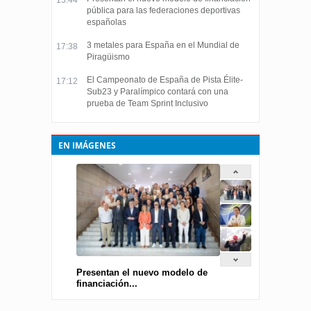
13:44
pública para las federaciones deportivas
españolas
3 metales para España en el Mundial de
17:38
Piragüismo
El Campeonato de España de Pista Élite-
17:12
Sub23 y Paralímpico contará con una
prueba de Team Sprint Inclusivo
EN IMÁGENES
Presentan el nuevo modelo de
financiación...