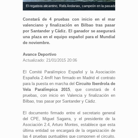
El regatista alicantino, Rafa Andarias, campeón en la pasada edición del Cir
Constará de 4 pruebas con inicio en el mar
valenciano y finalización en Bilbao tras pasar
por Santander y Cádiz. El ganador se asegurará
una plaza en el equipo español para el Mundial
de noviembre.
Avance Deportivo
Actualizado: 21/01/2015 20:06
El Comité Paralímpico Español y la Asociación
Española 2.4mR han firmado en Madrid el contrato
para la puesta en marcha del
Circuito Iberdrola de
Vela Paralímpica 2015
, que constará de 4
pruebas, con inicio en Valencia y finalización en
Bilbao, tras pasar por Santander y Cádiz.
El documento firmado entre el secretario general
del CPE, Miguel Sagarra, y el presidente de la
Asociación 2.4, Arturo Montes, establece que esta
última entidad se encargará de la organización de
las 4 pruebas puntuables que componen el circuito,