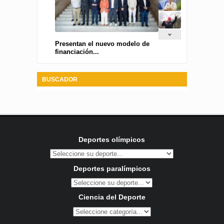
Presentan el nuevo modelo de
financiación...
BUSCADOR
Deportes olímpicos
Deportes paralímpicos
Ciencia del Deporte