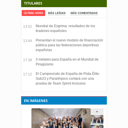
TITULARES
ÚLTIMA HORA
MÁS LEÍDAS
MÁS COMENTADAS
Mundial de Esgrima: resultados de los
13:52
tiradores españoles
Presentan el nuevo modelo de financiación
13:44
pública para las federaciones deportivas
españolas
3 metales para España en el Mundial de
17:38
Piragüismo
El Campeonato de España de Pista Élite-
17:12
Sub23 y Paralímpico contará con una
prueba de Team Sprint Inclusivo
EN IMÁGENES