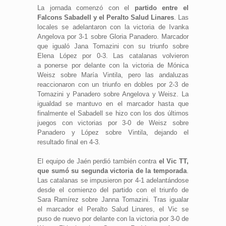
La jornada comenzó con el
partido entre el
Falcons Sabadell y el Peralto Salud Linares
. Las
locales se adelantaron con la victoria de Ivanka
Angelova por 3-1 sobre Gloria Panadero. Marcador
que igualó Jana Tomazini con su triunfo sobre
Elena López por 0-3. Las catalanas volvieron
a ponerse por delante con la victoria de Mónica
Weisz sobre María Vintila, pero las andaluzas
reaccionaron con un triunfo en dobles por 2-3 de
Tomazini y Panadero sobre Angelova y Weisz. La
igualdad se mantuvo en el marcador hasta que
finalmente el Sabadell se hizo con los dos últimos
juegos con victorias por 3-0 de Weisz sobre
Panadero y López sobre Vintila, dejando el
resultado final en 4-3.
El equipo de Jaén perdió también contra
el Vic TT,
que sumó su segunda victoria de la temporada
.
Las catalanas se impusieron por 4-1 adelantándose
desde el comienzo del partido con el triunfo de
Sara Ramírez sobre Janna Tomazini. Tras igualar
el marcador el Peralto Salud Linares, el Vic se
puso de nuevo por delante con la victoria por 3-0 de