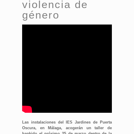
violencia de
género
Las instalaciones del IES Jardines de Puerta
Oscura, en Málaga, acogerán un taller de
hapkido el próximo 25 de marzo dentro de la