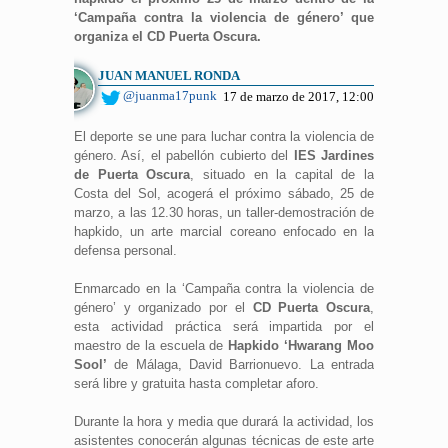
‘Campaña contra la violencia de género’ que
organiza el CD Puerta Oscura.
JUAN MANUEL RONDA
@juanma17punk
17 de marzo de 2017, 12:00
El deporte se une para luchar contra la violencia de
género. Así, el pabellón cubierto del
IES Jardines
de Puerta Oscura
, situado en la capital de la
Costa del Sol, acogerá el próximo sábado, 25 de
marzo, a las 12.30 horas, un taller-demostración de
hapkido, un arte marcial coreano enfocado en la
defensa personal.
Enmarcado en la ‘Campaña contra la violencia de
género’ y organizado por el
CD Puerta Oscura
,
esta actividad práctica será impartida por el
maestro de la escuela de
Hapkido ‘Hwarang Moo
Sool’
de Málaga, David Barrionuevo. La entrada
será libre y gratuita hasta completar aforo.
Durante la hora y media que durará la actividad, los
asistentes conocerán algunas técnicas de este arte