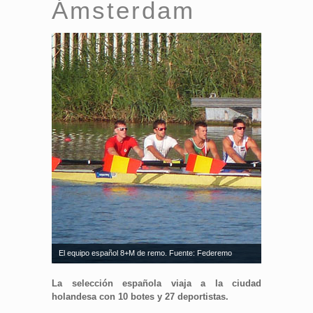
Ámsterdam
El equipo español 8+M de remo. Fuente: Federemo
La selección española viaja a la ciudad
holandesa con 10 botes y 27 deportistas.