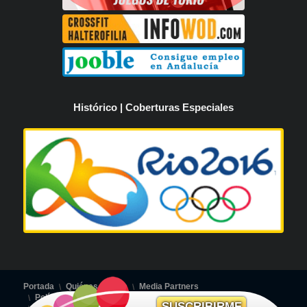
Histórico | Coberturas Especiales
Portada
Quiénes Somos
Media Partners
Política de Privacidad
Aviso legal
Política de Cookies
SUSCRIBIRME