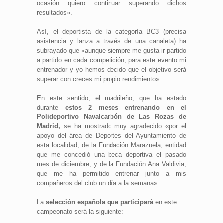
ocasión quiero continuar superando dichos
resultados».
Así, el deportista de la categoría BC3 (precisa
asistencia y lanza a través de una canaleta) ha
subrayado que «aunque siempre me gusta ir partido
a partido en cada competición, para este evento mi
entrenador y yo hemos decido que el objetivo será
superar con creces mi propio rendimiento».
En este sentido, el madrileño, que ha estado
durante
estos 2 meses entrenando en el
Polideportivo Navalcarbón de Las Rozas de
Madrid,
se ha mostrado muy agradecido «por el
apoyo del área de Deportes del Ayuntamiento de
esta localidad; de la Fundación Marazuela, entidad
que me concedió una beca deportiva el pasado
mes de diciembre; y de la Fundación Ana Valdivia,
que me ha permitido entrenar junto a mis
compañeros del club un día a la semana».
La
selección española que participará
en este
campeonato será la siguiente: