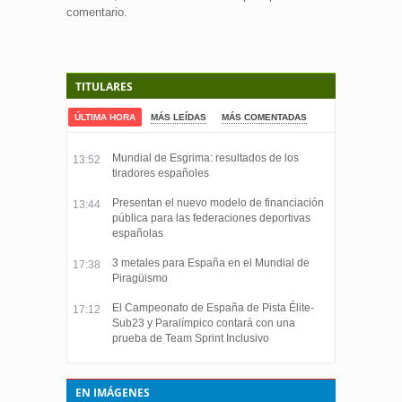
comentario.
TITULARES
ÚLTIMA HORA
MÁS LEÍDAS
MÁS COMENTADAS
Mundial de Esgrima: resultados de los
13:52
tiradores españoles
Presentan el nuevo modelo de financiación
13:44
pública para las federaciones deportivas
españolas
3 metales para España en el Mundial de
17:38
Piragüismo
El Campeonato de España de Pista Élite-
17:12
Sub23 y Paralímpico contará con una
prueba de Team Sprint Inclusivo
EN IMÁGENES