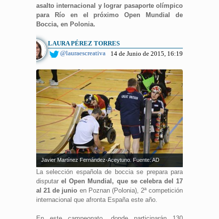
asalto internacional y lograr pasaporte olímpico
para Río en el próximo Open Mundial de
Boccia, en Polonia.
LAURA PÉREZ TORRES
@lauraescreativa
14 de Junio de 2015, 16:19
Javier Martínez Fernández-Aceytuno. Fuente: AD
La selección española de boccia se prepara para
disputar
el Open Mundial, que se celebra del 17
al 21 de junio
en Poznan (Polonia), 2ª competición
internacional que afronta España este año.
En este campeonato, donde participarán 130