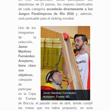
deportistas de 23 países, los mejores clasificados
de cada categoría
accederán directamente a los
Juegos Paralímpicos de Río 2016
y, además,
será puntuable para el ránking mundial.
Uno de los
integrantes
de la
selección,
Javier
Martínez
Fernández-
Aceytuno,
tiene claro
sus
objetivos
,
«después
de
participar
Javier Martínez Fernández-
en la Copa
Aceytuno. Fuente: AD
de Europa
de Boccia, el pasado mes de abril, donde cumplí
las metas que me había propuesto, en esta