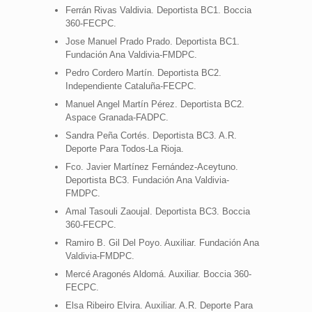
Ferrán Rivas Valdivia. Deportista BC1. Boccia
360-FECPC.
Jose Manuel Prado Prado. Deportista BC1.
Fundación Ana Valdivia-FMDPC.
Pedro Cordero Martín. Deportista BC2.
Independiente Cataluña-FECPC.
Manuel Angel Martín Pérez. Deportista BC2.
Aspace Granada-FADPC.
Sandra Peña Cortés. Deportista BC3. A.R.
Deporte Para Todos-La Rioja.
Fco. Javier Martínez Fernández-Aceytuno.
Deportista BC3. Fundación Ana Valdivia-
FMDPC.
Amal Tasouli Zaoujal. Deportista BC3. Boccia
360-FECPC.
Ramiro B. Gil Del Poyo. Auxiliar. Fundación Ana
Valdivia-FMDPC.
Mercé Aragonés Aldomá. Auxiliar. Boccia 360-
FECPC.
Elsa Ribeiro Elvira. Auxiliar. A.R. Deporte Para