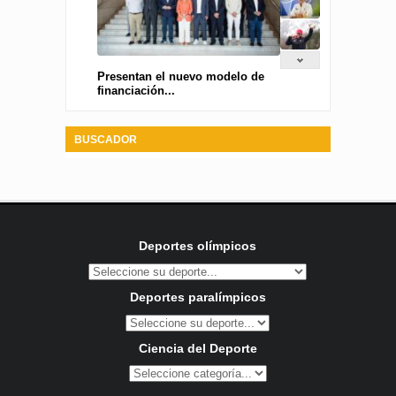
Presentan el nuevo modelo de
financiación...
BUSCADOR
Deportes olímpicos
Deportes paralímpicos
Ciencia del Deporte