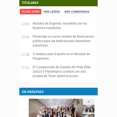
TITULARES
ÚLTIMA HORA
MÁS LEÍDAS
MÁS COMENTADAS
Mundial de Esgrima: resultados de los
13:52
tiradores españoles
Presentan el nuevo modelo de financiación
13:44
pública para las federaciones deportivas
españolas
3 metales para España en el Mundial de
17:38
Piragüismo
El Campeonato de España de Pista Élite-
17:12
Sub23 y Paralímpico contará con una
prueba de Team Sprint Inclusivo
EN IMÁGENES