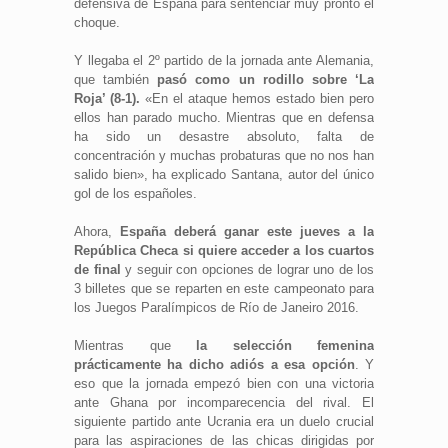
defensiva de España para sentenciar muy pronto el
choque.
Y llegaba el 2º partido de la jornada ante Alemania,
que también
pasó como un rodillo sobre ‘La
Roja’ (8-1).
«En el ataque hemos estado bien pero
ellos han parado mucho. Mientras que en defensa
ha sido un desastre absoluto, falta de
concentración y muchas probaturas que no nos han
salido bien», ha explicado Santana, autor del único
gol de los españoles.
Ahora,
España deberá ganar este jueves a la
República Checa si quiere acceder a los cuartos
de final
y seguir con opciones de lograr uno de los
3 billetes que se reparten en este campeonato para
los Juegos Paralímpicos de Río de Janeiro 2016.
Mientras que
la selección femenina
prácticamente ha dicho adiós a esa opción
. Y
eso que la jornada empezó bien con una victoria
ante Ghana por incomparecencia del rival. El
siguiente partido ante Ucrania era un duelo crucial
para las aspiraciones de las chicas dirigidas por