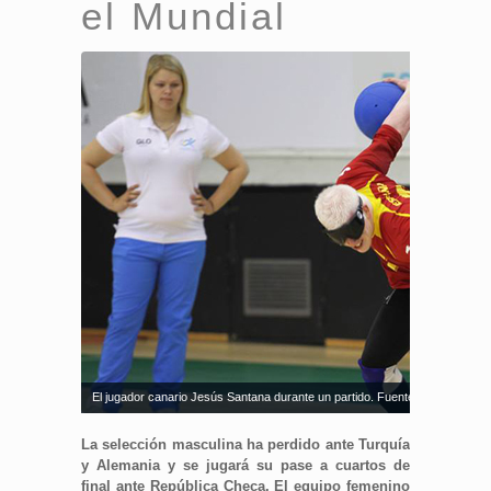
el Mundial
El jugador canario Jesús Santana durante un partido. Fuente: IBSA Goalbal
La selección masculina ha perdido ante Turquía
y Alemania y se jugará su pase a cuartos de
final ante República Checa. El equipo femenino