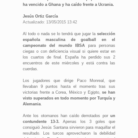
ha vencido a Ghana y ha caído frente a Ucrania.
Jesús Ortiz García
Actualizado: 13/05/2015 13:42
Al todo o nada se lo tendrá que jugar la
selección
española masculina de goalball en el
campeonato del mundo IBSA
para personas
ciegas o con deficiencia visual si quiere estar en
los cuartos de final. España ha perdido sus 2
encuentros de este miércoles y está contra las
cuerdas.
Los jugadores que dirige Paco Monreal, que
llevaban 9 puntos hasta el momento tras sus
victorias frente a Corea, México y Egipto,
se han
visto superados en todo momento por Turquía y
Alemania
.
Ante los otomanos han caído derrotados por
un
contundente 13-3.
Apenas los 3 goles que
consiguió Jesús Santana sirvieron para maquillar el
resultado. Los turcos aprovecharon la debilidad