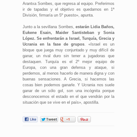
Arantxa Sorribes, que regresa al equipo. Preferimos
ir de tapadas y el objetivo es quedarnos en 1ª
División, firmaría un 5º puesto», apunta.
Junto a la sevillana Sorribes,
estarán Lidia Baños,
Eukene Esain, Maider Santisteban y Sonia
López. Se enfrentarán a Israel, Turquía, Grecia y
Ucrania en la fase de grupos
. «Israel es un
bloque que juega muy conjuntado y muy difícil de
ganar, un rival duro sin tener a jugadoras que
destaquen. Turquía es el 2º mejor equipo de
Europa, con una gran defensa y ataque, si
perdemos, al menos hacerlo de manera digna y con
buenas sensaciones. A Grecia, si hacemos las
cosas bien podemos ganarle. Y Ucrania nos suele
ganar de un sólo gol, son una incógnita porque
desconocemos el estado en el que vendrán por la
situación que se vive en el país», apostilla.