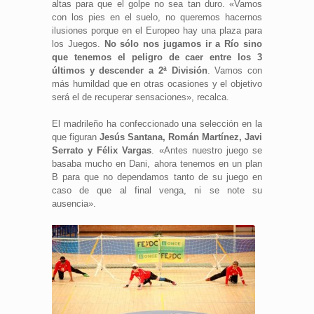
altas para que el golpe no sea tan duro. «Vamos
con los pies en el suelo, no queremos hacernos
ilusiones porque en el Europeo hay una plaza para
los Juegos.
No sólo nos jugamos ir a Río sino
que tenemos el peligro de caer entre los 3
últimos y descender a 2ª División
. Vamos con
más humildad que en otras ocasiones y el objetivo
será el de recuperar sensaciones», recalca.
El madrileño ha confeccionado una selección en la
que figuran
Jesús Santana, Román Martínez, Javi
Serrato y Félix Vargas
. «Antes nuestro juego se
basaba mucho en Dani, ahora tenemos en un plan
B para que no dependamos tanto de su juego en
caso de que al final venga, ni se note su
ausencia».