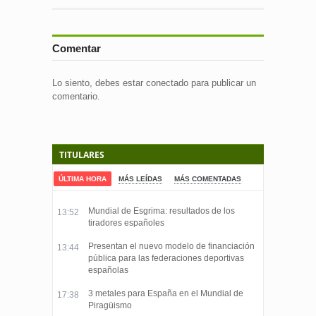
Comentar
Lo siento, debes estar
conectado
para publicar un
comentario.
TITULARES
ÚLTIMA HORA
MÁS LEÍDAS
MÁS COMENTADAS
Mundial de Esgrima: resultados de los
13:52
tiradores españoles
Presentan el nuevo modelo de financiación
13:44
pública para las federaciones deportivas
españolas
3 metales para España en el Mundial de
17:38
Piragüismo