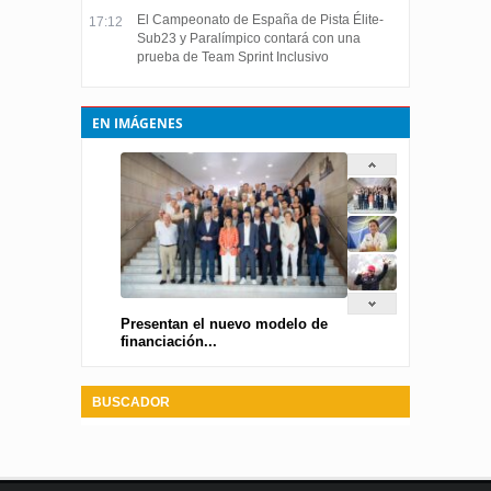
El Campeonato de España de Pista Élite-
17:12
Sub23 y Paralímpico contará con una
prueba de Team Sprint Inclusivo
EN IMÁGENES
Presentan el nuevo modelo de
financiación...
BUSCADOR