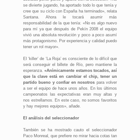
se divierte jugando, ha aportado todo lo que tenía y
cree que su ciclo con España ha terminado», relata
Santana. Ahora le tocará asumir más
responsabilidad de la que tenía: «No es algo nuevo
para mí ya que después de Pekín 2008 el equipo
vivió una absoluta revolución y poco a poco asumí
más protagonismo. Por experiencia y calidad puedo
tener un rol mayor».
El ‘killer’ de ‘La Roja’ es consciente de lo difícil que
será conseguir el billete de Río, pero mantiene la
esperanza.
«Anímicamente estamos tocados, así
que la clave está en cambiar el chip, tener un
partido bueno y confiar en nosotros
para volver
a ser el equipo de hace unos años. En los últimos
campeonatos las expectativas eran muy altas y
nos estrellamos. En este caso, no somos favoritos
y hay mejores equipos», añade.
El análisis del seleccionador
También se ha mostrado cauto el seleccionador
Paco Monreal, que prefiere no mirar hacia cotas tan