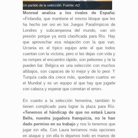
Un partido de la selección. Fuente: AD
Monreal analiza a los rivales de España:
«Finlandia, que mantiene el mismo bloque que les
ha hecho ser oro en los Juegos Paralímpicos de
Londres y subcampeona del mundo, van sin
presión porque ya está clasificada para Río. Hay
que aprovechar esa relajación con la que van.
Ucrania es el típico equipo ante el que todos
cuentan con la victoria, pero si les dejas con vida y
no rompes el encuentro rápido, son peleones y te la
pueden liar. Bélgica es una selección con muchos
altibajos, son capaces de lo mejor y de lo peor. Y
Turquía cada día crece más, quedaron cuartos en
el Mundial y es un equipo al que hay que jugarle
con cabeza y esperar que cometan el error».
En cuanto a la selección femenina, también lo
tienen complicado para lograr la plaza para Río.
«Tenemos el hándicap de que no estará Laura
Belle, nuestra jugadora franquicia, no le han
dado permiso en su trabajo
y nos lo tenemos que
jugar sin ella. Con Laura teníamos más opciones
en ataque y sin ella lo dejamos todo en manos de