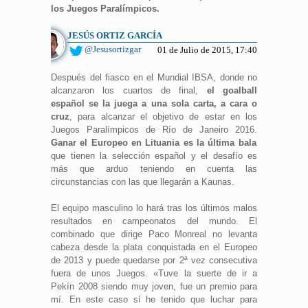
los Juegos Paralímpicos.
JESÚS ORTIZ GARCÍA
@Jesusortizgar
01 de Julio de 2015, 17:40
Después del fiasco en el Mundial IBSA, donde no
alcanzaron los cuartos de final,
el goalball
español se la juega a una sola carta, a cara o
cruz
, para alcanzar el objetivo de estar en los
Juegos Paralímpicos de Río de Janeiro 2016.
Ganar el Europeo en Lituania es la última bala
que tienen la selección español y el desafío es
más que arduo teniendo en cuenta las
circunstancias con las que llegarán a Kaunas.
El equipo masculino lo hará tras los últimos malos
resultados en campeonatos del mundo. El
combinado que dirige Paco Monreal no levanta
cabeza desde la plata conquistada en el Europeo
de 2013 y puede quedarse por 2ª vez consecutiva
fuera de unos Juegos. «Tuve la suerte de ir a
Pekín 2008 siendo muy joven, fue un premio para
mí. En este caso sí he tenido que luchar para