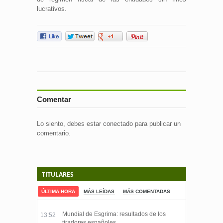
lucrativos.
Comentar
Lo siento, debes estar
conectado
para publicar un
comentario.
TITULARES
ÚLTIMA HORA
MÁS LEÍDAS
MÁS COMENTADAS
Mundial de Esgrima: resultados de los
13:52
tiradores españoles