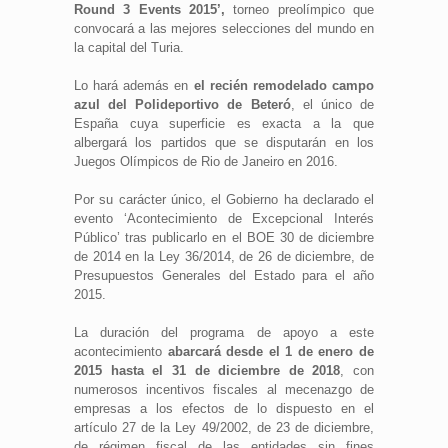
Round 3 Events 2015’,
torneo preolímpico que
convocará a las mejores selecciones del mundo en
la capital del Turia.
Lo hará además en
el recién remodelado campo
azul del Polideportivo de Beteró
, el único de
España cuya superficie es exacta a la que
albergará los partidos que se disputarán en los
Juegos Olímpicos de Rio de Janeiro en 2016.
Por su carácter único, el Gobierno ha declarado el
evento ‘Acontecimiento de Excepcional Interés
Público’ tras publicarlo en el BOE 30 de diciembre
de 2014 en la Ley 36/2014, de 26 de diciembre, de
Presupuestos Generales del Estado para el año
2015.
La duración del programa de apoyo a este
acontecimiento
abarcará desde el 1 de enero de
2015 hasta el 31 de diciembre de 2018
, con
numerosos incentivos fiscales al mecenazgo de
empresas a los efectos de lo dispuesto en el
artículo 27 de la Ley 49/2002, de 23 de diciembre,
de régimen fiscal de las entidades sin fines